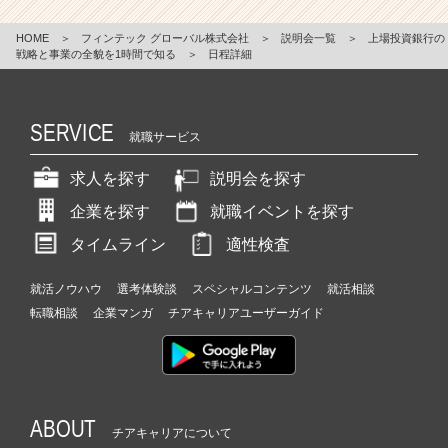
HOME
＞
フィンテック グローバル株式会社
＞
説明会一覧
＞
上場投資銀行の
戦略と事業の全貌を1時間で知る
＞
日程詳細
SERVICE
就職サービス
求人を探す
説明会を探す
企業を探す
就職イベントを探す
タイムライン
適性検査
就活ノウハウ
選考体験談
スペシャルコンテンツ
就活相談
転職相談
企業マンガ
チアキャリアユーザーガイド
ABOUT
チアキャリアについて