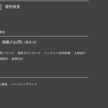
適性検査
者様
掲載のお問い合わせ
用ノウハウ
資料ダウンロード
ベンチャー合同研修
人材紹介
画制作
採用代行
の募集
パートナーアワード