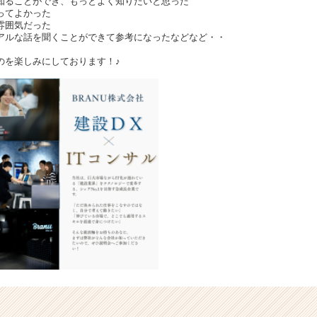
知ることができ、もっとよく知りたいと思った
ってよかった
雰囲気だった
アルな話を聞くことができて参考になったなどなど・・
のを楽しみにしております！♪