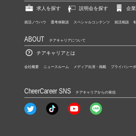
求人を探す
説明会を探す
企業
就活ノウハウ
選考体験談
スペシャルコンテンツ
就活相談
ABOUT
チアキャリアについて
チアキャリアとは
会社概要
ニュースルーム
メディア出演・掲載
プライバシー
CheerCareer SNS
チアキャリアからの発信