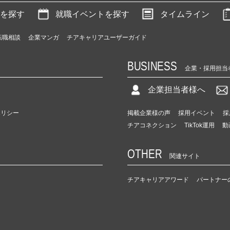
を探す
就職イベントを探す
タイムライン
転職相談
企業マンガ
チアキャリアユーザーガイド
BUSINESS
企業・採用担当
企業担当者様へ
ポリシー
掲載企業様の声
採用イベント
採
チアコネクション
TikTok運用
動
OTHER
関連サイト
チアキャリアアワード
パートナー