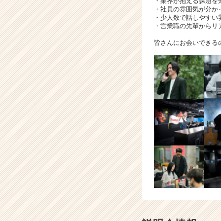
・業界が抱える課題を
・社員の雰囲気が分か
・少人数で話しやすい
・営業職の先輩からリ
皆さんにお会いできる