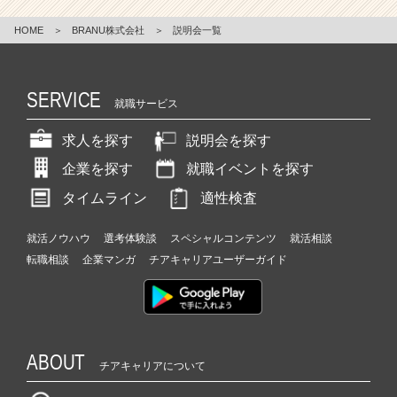
HOME
＞
BRANU株式会社
＞
説明会一覧
SERVICE
就職サービス
求人を探す
説明会を探す
企業を探す
就職イベントを探す
タイムライン
適性検査
就活ノウハウ
選考体験談
スペシャルコンテンツ
就活相談
転職相談
企業マンガ
チアキャリアユーザーガイド
ABOUT
チアキャリアについて