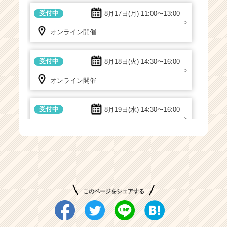
キ
受付中
8月17日(月)
11:00〜13:00
ャ
リ
オンライン開催
ア
（C
受付中
8月18日(火)
14:30〜16:00
h
e
オンライン開催
e
r
C
受付中
8月19日(水)
14:30〜16:00
a
r
オンライン開催
e
e
受付中
8月20日(木)
11:00〜13:00
r）
オンライン開催
このページをシェアする