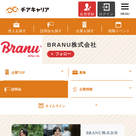
MENU
会員登録
ログイン
B
R
A
求人を
探す
説明会を
探す
企業を
探す
就職
イベント
N
U
BRANU株式会社
株
＋ フォロー
式
会
社
>
>
企業TOP
募集
の
説
明
>
説明会
企業情報
会
一
>
覧
タイムライン
|
ベ
ン
チ