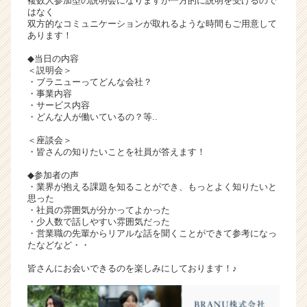
複数人参加型の説明会になりますが一方的に説明を受けるので
はなく
双方的なコミュニケーションが取れるような時間もご用意して
あります！
◆当日の内容
＜説明会＞
・ブラニューってどんな会社？
・事業内容
・サービス内容
・どんな人が働いているの？等..
＜座談会＞
・皆さんの知りたいことを社員が答えます！
◆参加者の声
・業界が抱える課題を知ることができ、もっとよく知りたいと
思った
・社員の雰囲気が分かってよかった
・少人数で話しやすい雰囲気だった
・営業職の先輩からリアルな話を聞くことができて参考になっ
たなどなど・・
皆さんにお会いできるのを楽しみにしております！♪