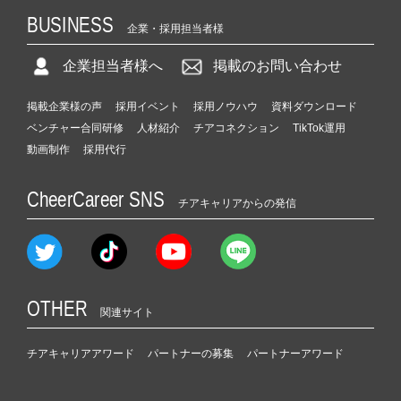
BUSINESS
企業・採用担当者様
企業担当者様へ
掲載のお問い合わせ
掲載企業様の声
採用イベント
採用ノウハウ
資料ダウンロード
ベンチャー合同研修
人材紹介
チアコネクション
TikTok運用
動画制作
採用代行
CheerCareer SNS
チアキャリアからの発信
OTHER
関連サイト
チアキャリアアワード
パートナーの募集
パートナーアワード