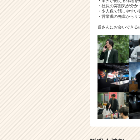
・業界が抱える課題を
・社員の雰囲気が分か
・少人数で話しやすい
・営業職の先輩からリ
皆さんにお会いできる