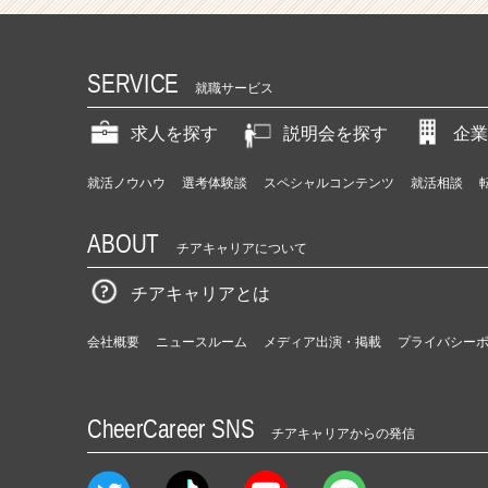
SERVICE
就職サービス
求人を探す
説明会を探す
企業
就活ノウハウ
選考体験談
スペシャルコンテンツ
就活相談
ABOUT
チアキャリアについて
チアキャリアとは
会社概要
ニュースルーム
メディア出演・掲載
プライバシー
CheerCareer SNS
チアキャリアからの発信