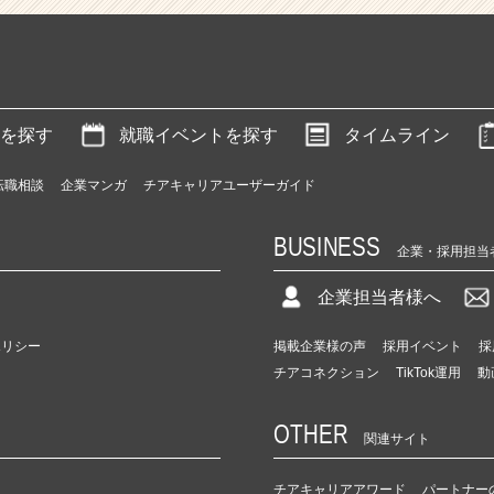
を探す
就職イベントを探す
タイムライン
転職相談
企業マンガ
チアキャリアユーザーガイド
BUSINESS
企業・採用担当
企業担当者様へ
ポリシー
掲載企業様の声
採用イベント
採
チアコネクション
TikTok運用
動
OTHER
関連サイト
チアキャリアアワード
パートナー