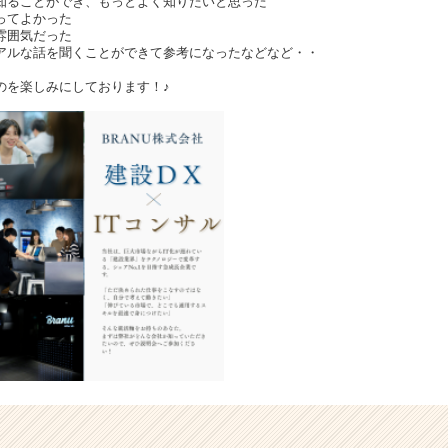
知ることができ、もっとよく知りたいと思った
ってよかった
雰囲気だった
アルな話を聞くことができて参考になったなどなど・・
のを楽しみにしております！♪