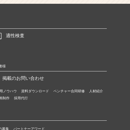
適性検査
者様
掲載のお問い合わせ
用ノウハウ
資料ダウンロード
ベンチャー合同研修
人材紹介
画制作
採用代行
の募集
パートナーアワード