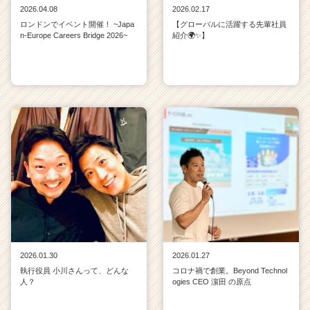
2026.04.08
2026.02.17
ロンドンでイベント開催！ ~Japa
【グローバルに活躍する先輩社員
n-Europe Careers Bridge 2026~
紹介🌍✨】
2026.01.30
2026.01.27
執行役員 小川さんって、どんな
コロナ禍で創業。Beyond Technol
人？
ogies CEO 濵田 の原点