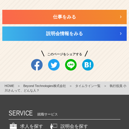
仕事をみる
説明会情報をみる
このページをシェアする
HOME
＞
Beyond Technologies株式会社
＞
タイムライン一覧
＞
執行役員 小
川さんって、どんな人？
SERVICE
就職サービス
求人を探す
説明会を探す