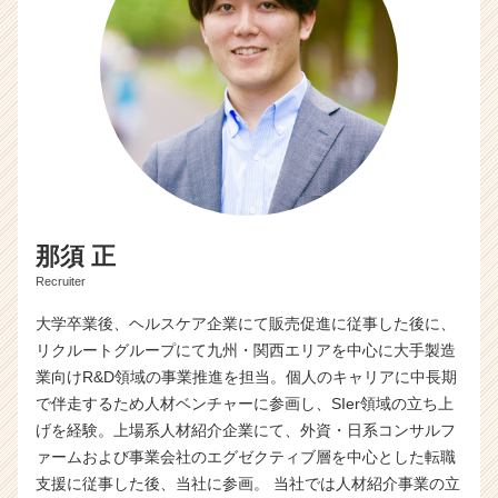
那須 正
Recruiter
大学卒業後、ヘルスケア企業にて販売促進に従事した後に、
リクルートグループにて九州・関西エリアを中心に大手製造
業向けR&D領域の事業推進を担当。個人のキャリアに中長期
で伴走するため人材ベンチャーに参画し、SIer領域の立ち上
げを経験。上場系人材紹介企業にて、外資・日系コンサルフ
ァームおよび事業会社のエグゼクティブ層を中心とした転職
支援に従事した後、当社に参画。 当社では人材紹介事業の立