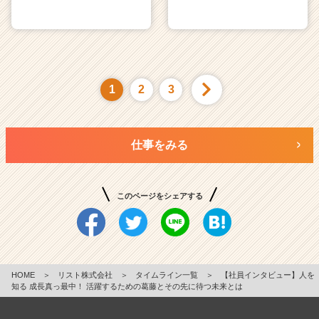
1
2
3
仕事をみる
このページをシェアする
HOME
＞
リスト株式会社
＞
タイムライン一覧
＞
【社員インタビュー】人を
知る 成長真っ最中！ 活躍するための葛藤とその先に待つ未来とは