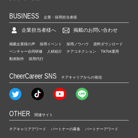
BUSINESS
企業・採用担当者様
企業担当者様へ
掲載のお問い合わせ
掲載企業様の声
採用イベント
採用ノウハウ
資料ダウンロード
ベンチャー合同研修
人材紹介
チアコネクション
TikTok運用
動画制作
採用代行
CheerCareer SNS
チアキャリアからの発信
OTHER
関連サイト
チアキャリアアワード
パートナーの募集
パートナーアワード