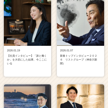
2026.01.19
2026.01.07
【社員インタビュー】「誰と働く
新春トップインタビュー２０２
か」を大切にした結果、今ここに
６ リストグループ（神奈川新
いる
聞）