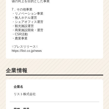
値の向上を目的とした事業
7．その他事業
・リノベーション事業
・無人ホテル運営
・シェアオフィス運営
・観光施設運営
・商業施設開発・運営
・CSR活動
・農業事業
☟プレスリリース☟
https://list.co.jp/news
企業情報
企業名
リスト株式会社