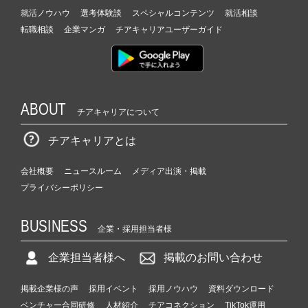
就活ノウハウ
選考体験談
スペシャルコンテンツ
就活相談
転職相談
企業マンガ
チアキャリアユーザーガイド
ABOUT
チアキャリアについて
チアキャリアとは
会社概要
ニュースルーム
メディア出演・掲載
プライバシーポリシー
BUSINESS
企業・採用担当者様
企業担当者様へ
掲載のお問い合わせ
掲載企業様の声
採用イベント
採用ノウハウ
資料ダウンロード
ベンチャー合同研修
人材紹介
チアコネクション
TikTok運用