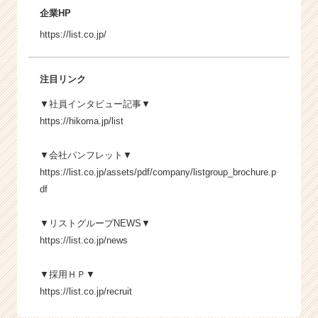
企業HP
https://list.co.jp/
注目リンク
▼社員インタビュー記事▼
https://hikoma.jp/list
▼会社パンフレット▼
https://list.co.jp/assets/pdf/company/listgroup_brochure.p
df
▼リストグループNEWS▼
https://list.co.jp/news
▼採用ＨＰ▼
https://list.co.jp/recruit