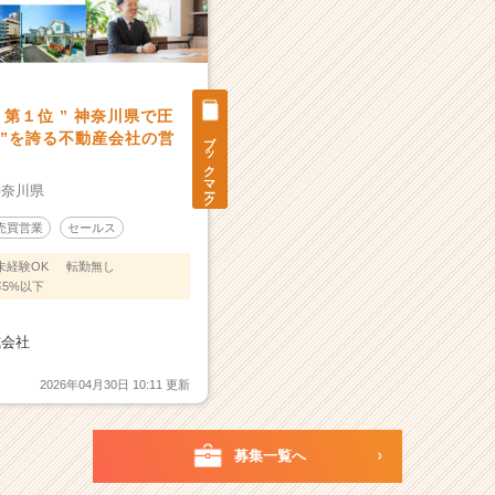
第１位 ” 神奈川県で圧
ブックマーク
頼”を誇る不動産会社の営
神奈川県
売買営業
セールス
未経験OK
転勤無し
5%以下
式会社
2026年04月30日 10:11 更新
募集一覧へ