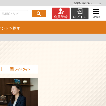
企業担当者様へ
>
会員登録
ログイン
MENU
ベント
を探す
タイムライン