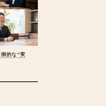
圧倒的な“実