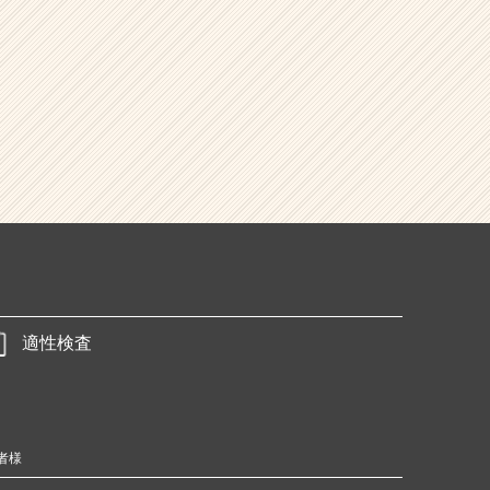
適性検査
者様