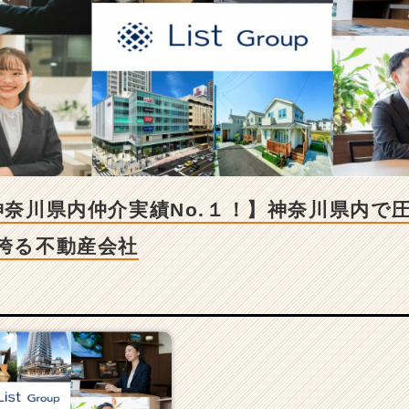
”神奈川県内仲介実績No.１！】神奈川県内で
を誇る不動産会社