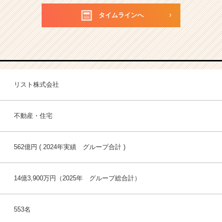
タイムラインへ
リスト株式会社
不動産・住宅
562億円 ( 2024年実績 グループ合計 )
14億3,900万円（2025年 グループ総合計）
553名