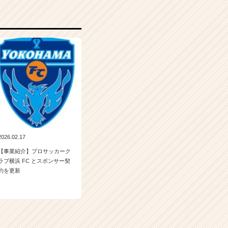
2026.02.17
【事業紹介】プロサッカーク
ラブ横浜 FC とスポンサー契
約を更新