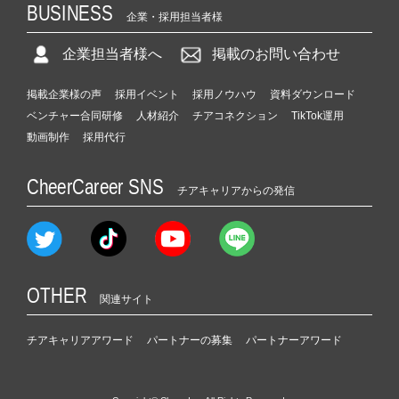
BUSINESS
企業・採用担当者様
企業担当者様へ
掲載のお問い合わせ
掲載企業様の声
採用イベント
採用ノウハウ
資料ダウンロード
ベンチャー合同研修
人材紹介
チアコネクション
TikTok運用
動画制作
採用代行
CheerCareer SNS
チアキャリアからの発信
OTHER
関連サイト
チアキャリアアワード
パートナーの募集
パートナーアワード