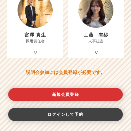
富澤 真生
工藤 有紗
採用責任者
人事担当
説明会参加には会員登録が必要です。
新規会員登録
ログインして予約