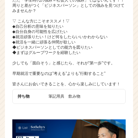
ただ「学生時代の強み＝社会人での強み」ではないんです！！
周りと差がつく「ビジネスパーソン」としての強みを見つけて
みませんか？
▽ こんな方にこそオススメ！▽
◆自己分析の意味を知りたい
◆自分自身の可能性を広げたい
◆就活頑張りたい！けど何をしたらいいかわからない
◆就活を一緒に頑張る仲間が欲しい
◆ビジネスパーソンとしての能力を図りたい
◆まずはグループワークを経験したい
少しでも「面白そう」と感じたら、それが“第一歩”です。
早期就活で重要なのは”考える”よりも”行動すること”
皆さんにお会いできることを、心から楽しみにしています！
持ち物
筆記用具 飲み物