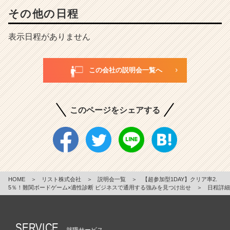
その他の日程
表示日程がありません
この会社の説明会一覧へ
このページをシェアする
HOME
＞
リスト株式会社
＞
説明会一覧
＞
【超参加型1DAY】クリア率2.
5％！難関ボードゲーム×適性診断 ビジネスで通用する強みを見つけ出せ
＞
日程詳細
SERVICE