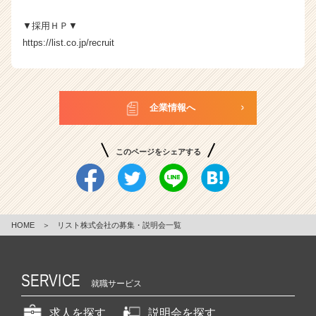
▼採用ＨＰ▼
https://list.co.jp/recruit
企業情報へ
このページをシェアする
HOME
＞
リスト株式会社の募集・説明会一覧
SERVICE
就職サービス
求人を探す
説明会を探す