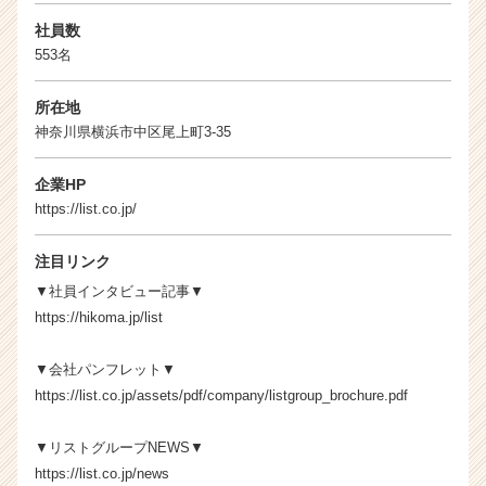
社員数
553名
所在地
神奈川県横浜市中区尾上町3-35
企業HP
https://list.co.jp/
注目リンク
▼社員インタビュー記事▼
https://hikoma.jp/list
▼会社パンフレット▼
https://list.co.jp/assets/pdf/company/listgroup_brochure.pdf
▼リストグループNEWS▼
https://list.co.jp/news