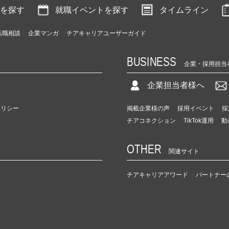
を探す
就職イベントを探す
タイムライン
転職相談
企業マンガ
チアキャリアユーザーガイド
BUSINESS
企業・採用担当
企業担当者様へ
ポリシー
掲載企業様の声
採用イベント
採
チアコネクション
TikTok運用
動
OTHER
関連サイト
チアキャリアアワード
パートナー