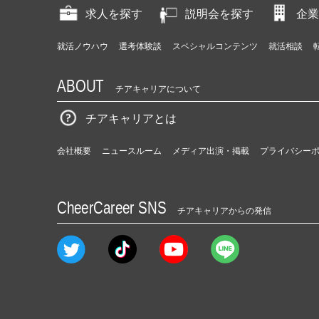
求人を探す
説明会を探す
企業
就活ノウハウ
選考体験談
スペシャルコンテンツ
就活相談
ABOUT
チアキャリアについて
チアキャリアとは
会社概要
ニュースルーム
メディア出演・掲載
プライバシー
CheerCareer SNS
チアキャリアからの発信