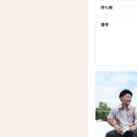
持ち物
備考