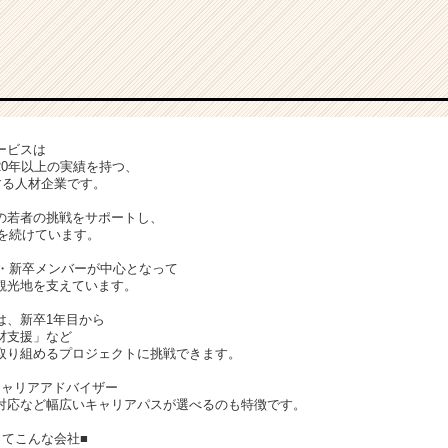
ービスは
20年以上の実績を持つ、
する人材企業です。
の若者の挑戦をサポートし、
長を続けています。
代・新卒メンバーが中心となって
観光地を支えています。
は、新卒1年目から
材支援」など
取り組めるプロジェクトに挑戦できます。
キャリアアドバイザー
対応など幅広いキャリアパスが選べるのも特徴です。
ってこんな会社■