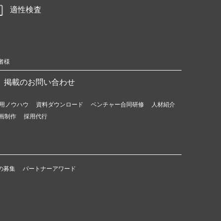
適性検査
者様
掲載のお問い合わせ
用ノウハウ
資料ダウンロード
ベンチャー合同研修
人材紹介
画制作
採用代行
の募集
パートナーアワード