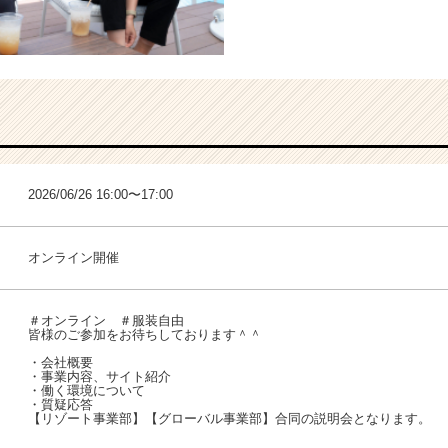
2026/06/26 16:00〜17:00
オンライン開催
＃オンライン ＃服装自由
皆様のご参加をお待ちしております＾＾
・会社概要
・事業内容、サイト紹介
・働く環境について
・質疑応答
【リゾート事業部】【グローバル事業部】合同の説明会となります。