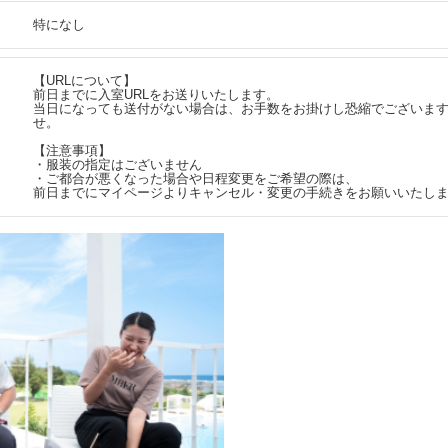
特になし
【URLについて】
前日までに入室URLをお送りいたします。
当日になっても送付がない場合は、お手数をお掛けし恐縮でございま
せ。
【注意事項】
・服装の指定はございません
・ご都合が悪くなった場合や日程変更をご希望の際は、
前日までにマイページよりキャンセル・変更の手続きをお願いいたし