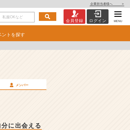
企業担当者様へ
>
会員登録
ログイン
MENU
ベント
を探す
メンバー
自分に出会える