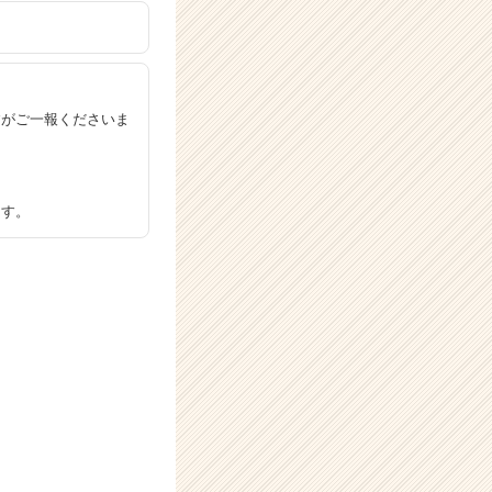
すがご一報くださいま
ます。