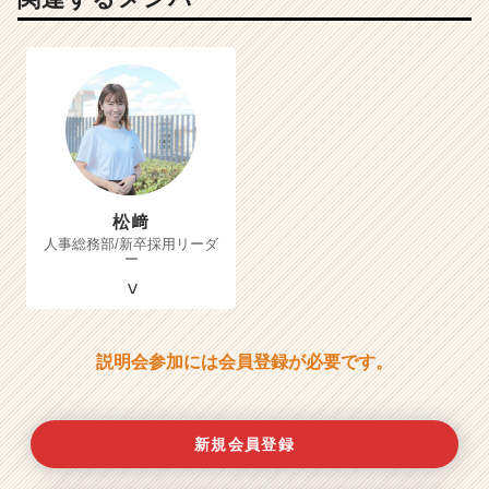
松﨑
人事総務部/新卒採用リーダ
ー
説明会参加には会員登録が必要です。
新規会員登録