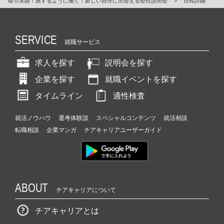
取引実績！旅するように働く！新しい自分に出会える会社説明会
＞
日程詳細
SERVICE
就職サービス
求人を探す
説明会を探す
企業を探す
就職イベントを探す
タイムライン
適性検査
就活ノウハウ
選考体験談
スペシャルコンテンツ
就活相談
転職相談
企業マンガ
チアキャリアユーザーガイド
ABOUT
チアキャリアについて
チアキャリアとは