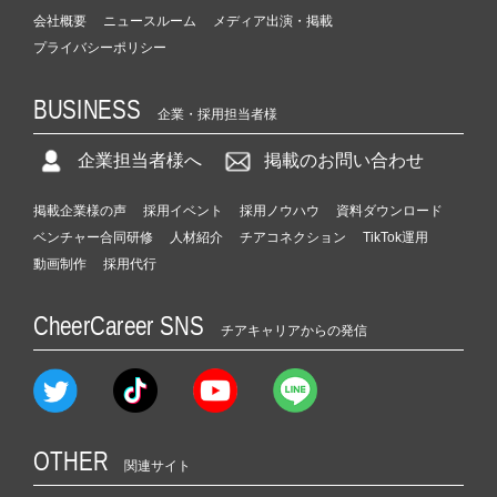
会社概要
ニュースルーム
メディア出演・掲載
プライバシーポリシー
BUSINESS
企業・採用担当者様
企業担当者様へ
掲載のお問い合わせ
掲載企業様の声
採用イベント
採用ノウハウ
資料ダウンロード
ベンチャー合同研修
人材紹介
チアコネクション
TikTok運用
動画制作
採用代行
CheerCareer SNS
チアキャリアからの発信
OTHER
関連サイト