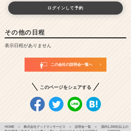
ログインして予約
その他の日程
表示日程がありません
この会社の説明会一覧へ
このページをシェアする
HOME
＞
株式会社グッドマンサービス
＞
説明会一覧
＞
国内1,200社以上の