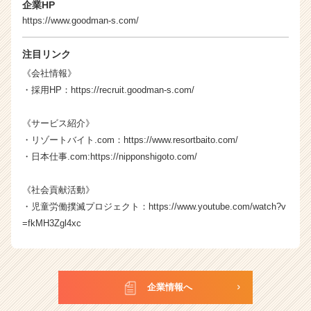
r）
企業HP
https://www.goodman-s.com/
注目リンク
《会社情報》
・採用HP：
https://recruit.goodman-s.com/
《サービス紹介》
・リゾートバイト.com：
https://www.resortbaito.com/
・日本仕事.com:
https://nipponshigoto.com/
《社会貢献活動》
・児童労働撲滅プロジェクト：
https://www.youtube.com/watch?v
=fkMH3Zgl4xc
企業情報へ