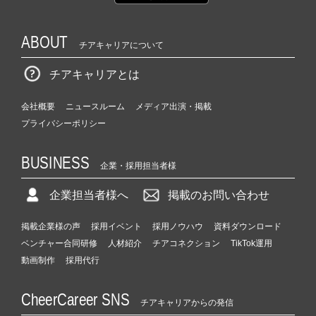
ABOUT
チアキャリアについて
チアキャリアとは
会社概要
ニュースルーム
メディア出演・掲載
プライバシーポリシー
BUSINESS
企業・採用担当者様
企業担当者様へ
掲載のお問い合わせ
掲載企業様の声
採用イベント
採用ノウハウ
資料ダウンロード
ベンチャー合同研修
人材紹介
チアコネクション
TikTok運用
動画制作
採用代行
CheerCareer SNS
チアキャリアからの発信