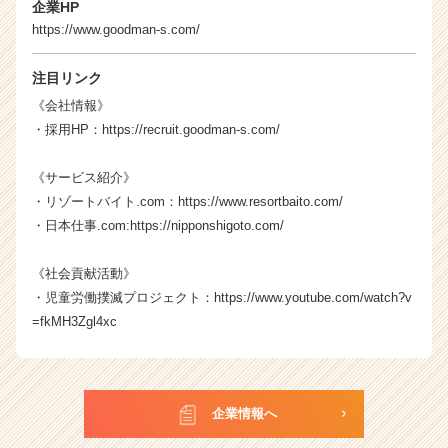
r）
企業HP
https://www.goodman-s.com/
注目リンク
《会社情報》
・採用HP：
https://recruit.goodman-s.com/
《サービス紹介》
・リゾートバイト.com：
https://www.resortbaito.com/
・日本仕事.com:
https://nipponshigoto.com/
《社会貢献活動》
・児童労働撲滅プロジェクト：
https://www.youtube.com/watch?v
=fkMH3Zgl4xc
企業情報へ