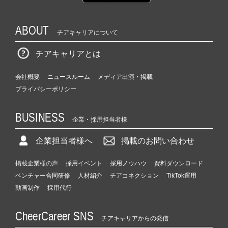
ABOUT
チアキャリアについて
チアキャリアとは
会社概要
ニュースルーム
メディア出演・掲載
プライバシーポリシー
BUSINESS
企業・採用担当者様
企業担当者様へ
掲載のお問い合わせ
掲載企業様の声
採用イベント
採用ノウハウ
資料ダウンロード
ベンチャー合同研修
人材紹介
チアコネクション
TikTok運用
動画制作
採用代行
CheerCareer SNS
チアキャリアからの発信