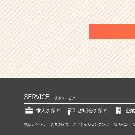
e
r）
SERVICE
就職サービス
求人を探す
説明会を探す
企業
就活ノウハウ
選考体験談
スペシャルコンテンツ
就活相談