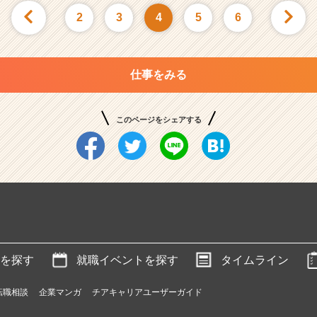
2
3
4
5
6
仕事をみる
このページをシェアする
を探す
就職イベントを探す
タイムライン
転職相談
企業マンガ
チアキャリアユーザーガイド