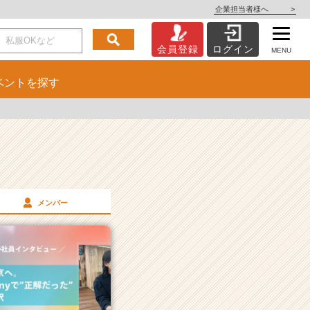
企業担当者様へ
>
会員登録
ログイン
MENU
ベント
を探す
メンバー