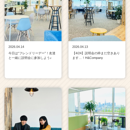
2026.04.14
2026.04.13
今日は“フレンドリーデー”！友達
【4/24】説明会の枠まだ空きあり
と一緒に説明会に参加しよう♪
ます…！H&Company