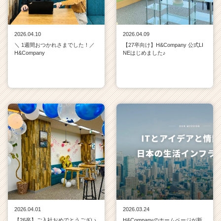
2026.04.10
2026.04.09
＼ 1週間おつかれさまでした！／
【27卒向け】H&Company 公式LI
H&Company
NEはじめました♪
2026.04.01
2026.03.24
【26卒】ご入社おめでとうござい
H&Companyのホームページが新