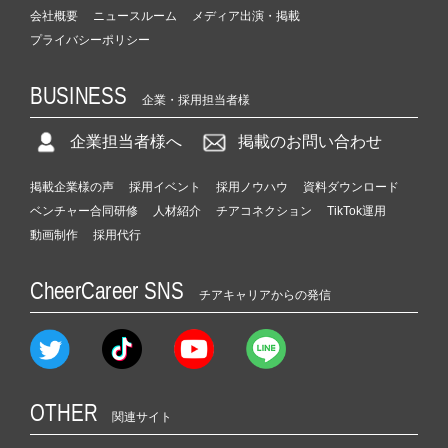
会社概要
ニュースルーム
メディア出演・掲載
プライバシーポリシー
BUSINESS
企業・採用担当者様
企業担当者様へ
掲載のお問い合わせ
掲載企業様の声
採用イベント
採用ノウハウ
資料ダウンロード
ベンチャー合同研修
人材紹介
チアコネクション
TikTok運用
動画制作
採用代行
CheerCareer SNS
チアキャリアからの発信
OTHER
関連サイト