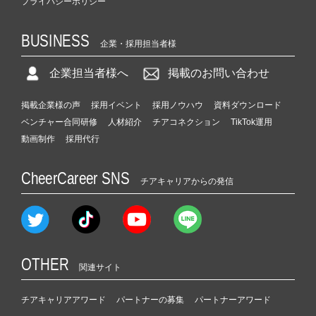
プライバシーポリシー
BUSINESS
企業・採用担当者様
企業担当者様へ
掲載のお問い合わせ
掲載企業様の声
採用イベント
採用ノウハウ
資料ダウンロード
ベンチャー合同研修
人材紹介
チアコネクション
TikTok運用
動画制作
採用代行
CheerCareer SNS
チアキャリアからの発信
OTHER
関連サイト
チアキャリアアワード
パートナーの募集
パートナーアワード