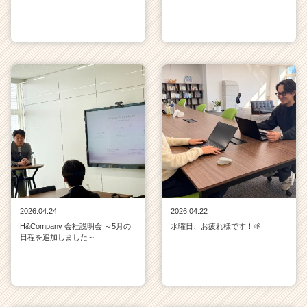
2026.04.24
2026.04.22
H&Company 会社説明会 ～5月の
水曜日、お疲れ様です！🌱
日程を追加しました～