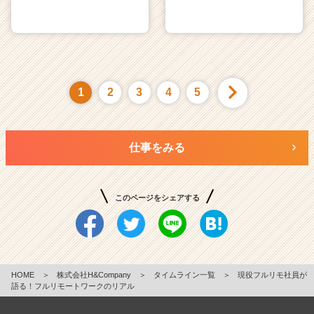
1
2
3
4
5
仕事をみる
このページをシェアする
HOME
＞
株式会社H&Company
＞
タイムライン一覧
＞
現役フルリモ社員が
語る！フルリモートワークのリアル