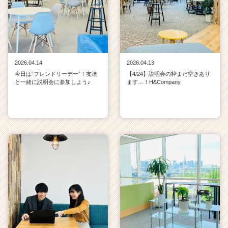
2026.04.14
2026.04.13
今日は“フレンドリーデー”！友達
【4/24】説明会の枠まだ空きあり
と一緒に説明会に参加しよう♪
ます…！H&Company