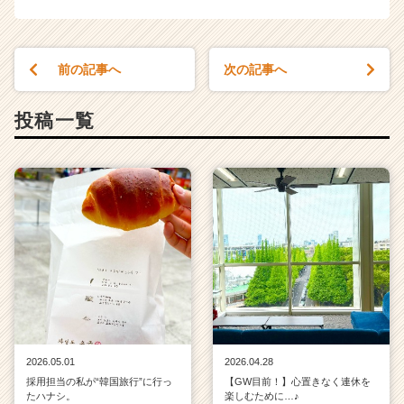
前の記事へ
次の記事へ
投稿一覧
2026.05.01
2026.04.28
採用担当の私が“韓国旅行”に行っ
【GW目前！】心置きなく連休を
たハナシ。
楽しむために…♪