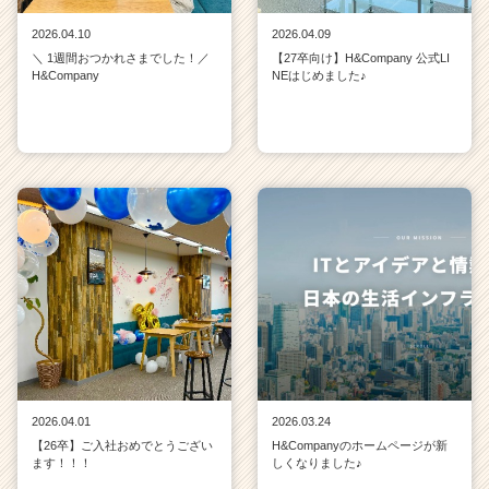
2026.04.10
2026.04.09
＼ 1週間おつかれさまでした！／
【27卒向け】H&Company 公式LI
H&Company
NEはじめました♪
2026.04.01
2026.03.24
【26卒】ご入社おめでとうござい
H&Companyのホームページが新
ます！！！
しくなりました♪