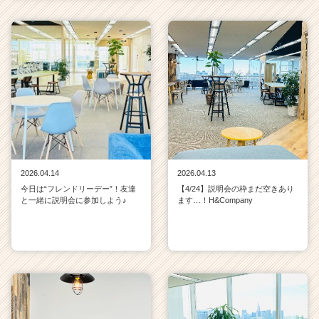
2026.04.14
2026.04.13
今日は“フレンドリーデー”！友達
【4/24】説明会の枠まだ空きあり
と一緒に説明会に参加しよう♪
ます…！H&Company