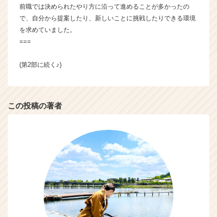
前職では決められたやり方に沿って進めることが多かったの
で、自分から提案したり、新しいことに挑戦したりできる環境
を求めていました。
===
(第2部に続く♪)
この投稿の著者