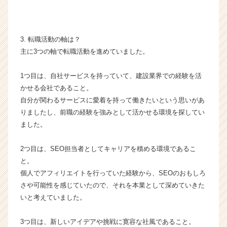
r
C
a
r
3. 転職活動の軸は？
e
主に3つの軸で転職活動を進めていました。
e
r）
1つ目は、自社サービスを持っていて、建設業界での経験を活
かせる会社であること。
自分が関わるサービスに愛着を持って働きたいという思いがあ
りましたし、前職の経験を強みとして活かせる環境を探してい
ました。
2つ目は、SEO担当者としてキャリアを積める環境であるこ
と。
個人でアフィリエイトを行っていた経験から、SEOのおもしろ
さや可能性を感じていたので、それを本業として深めていきた
いと考えていました。
3つ目は、新しいアイデアや挑戦に寛容な社風であること。