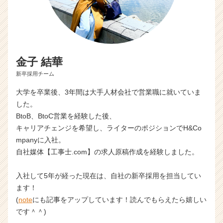
金子 結華
新卒採用チーム
大学を卒業後、3年間は大手人材会社で営業職に就いていま
した。
BtoB、BtoC営業を経験した後、
キャリアチェンジを希望し、ライターのポジションでH&Co
mpanyに入社。
自社媒体【工事士.com】の求人原稿作成を経験しました。
入社して5年が経った現在は、自社の新卒採用を担当してい
ます！
(
note
にも記事をアップしています！読んでもらえたら嬉しい
です＾＾)