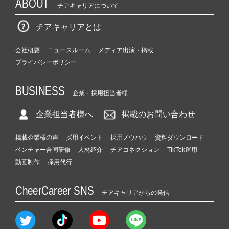
ABOUT
チアキャリアについて
チアキャリアとは
会社概要
ニュースルーム
メディア出演・掲載
プライバシーポリシー
BUSINESS
企業・採用担当者様
企業担当者様へ
掲載のお問い合わせ
掲載企業様の声
採用イベント
採用ノウハウ
資料ダウンロード
ベンチャー合同研修
人材紹介
チアコネクション
TikTok運用
動画制作
採用代行
CheerCareer SNS
チアキャリアからの発信