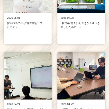
2026.05.01
2026.04.28
採用担当の私が“韓国旅行”に行っ
【GW目前！】心置きなく連休を
たハナシ。
楽しむために…♪
2026.04.24
2026.04.22