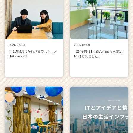
2026.04.10
2026.04.09
＼ 1週間おつかれさまでした！／
【27卒向け】H&Company 公式LI
H&Company
NEはじめました♪