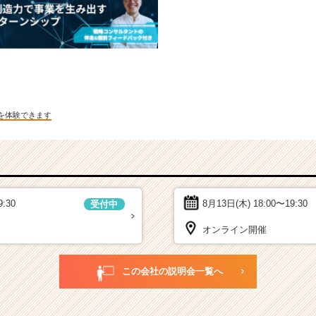
を体験できます
9:30
8月13日(木)
18:00〜19:30
受付中
オンライン開催
この会社の説明会一覧へ