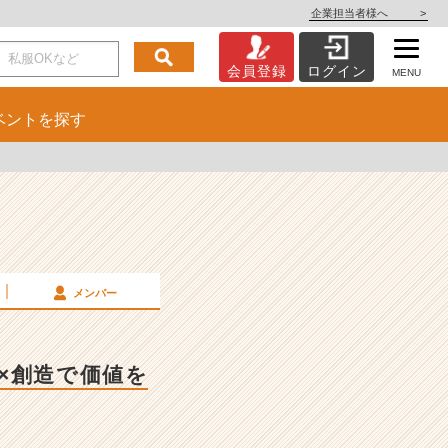
企業担当者様へ
>
会員登録
ログイン
MENU
ベント
を探す
メンバー
略×創造で価値を