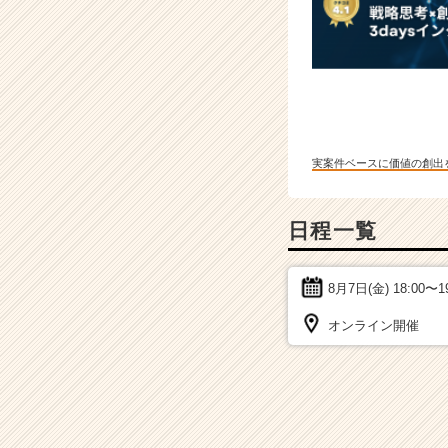
実案件ベースに価値の創出
日程一覧
8月7日(金)
18:00〜1
オンライン開催