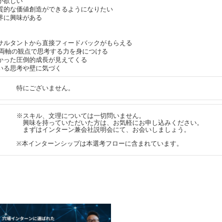
が欲しい
質的な価値創造ができるようになりたい
界に興味がある
サルタントから直接フィードバックがもらえる
eativity両軸の観点で思考する力を身につける
かった圧倒的成長が見えてくる
いる思考や壁に気づく
特にございません。
※スキル、文理については一切問いません。
興味を持っていただいた方は、お気軽にお申し込みください。
まずはインターン兼会社説明会にて、お会いしましょう。
※本インターンシップは本選考フローに含まれています。