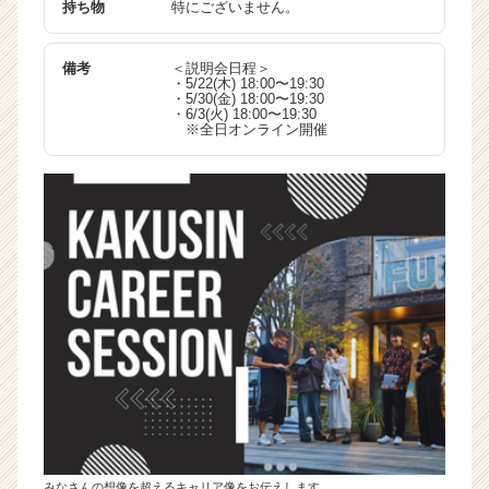
持ち物
特にございません。
備考
＜説明会日程＞
・5/22(木) 18:00〜19:30
・5/30(金) 18:00〜19:30
・6/3(火) 18:00〜19:30
※全日オンライン開催
みなさんの想像を超えるキャリア像をお伝えします