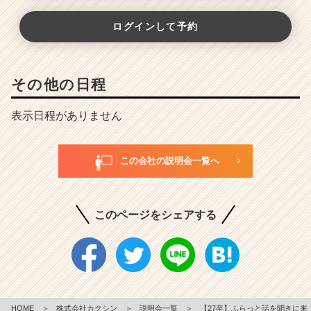
ログインして予約
その他の日程
表示日程がありません
この会社の説明会一覧へ
このページをシェアする
HOME
＞
株式会社カクシン
＞
説明会一覧
＞
【27卒】ふらっと話を聞きに来