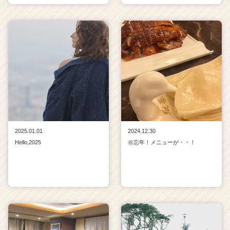
2025.01.01
2024.12.30
Hello,2025
㊗忘年！メニューが・・！