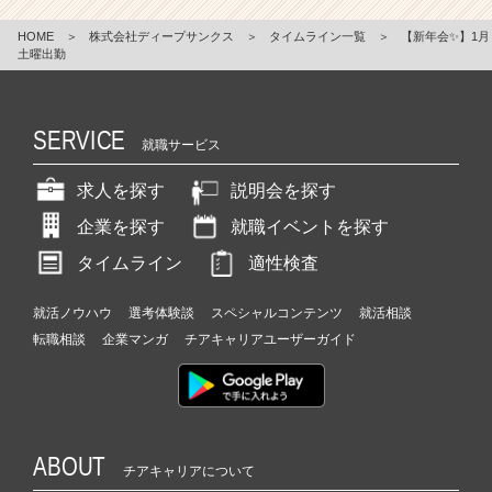
HOME
＞
株式会社ディープサンクス
＞
タイムライン一覧
＞
【新年会✨】1月
土曜出勤
SERVICE
就職サービス
求人を探す
説明会を探す
企業を探す
就職イベントを探す
タイムライン
適性検査
就活ノウハウ
選考体験談
スペシャルコンテンツ
就活相談
転職相談
企業マンガ
チアキャリアユーザーガイド
ABOUT
チアキャリアについて