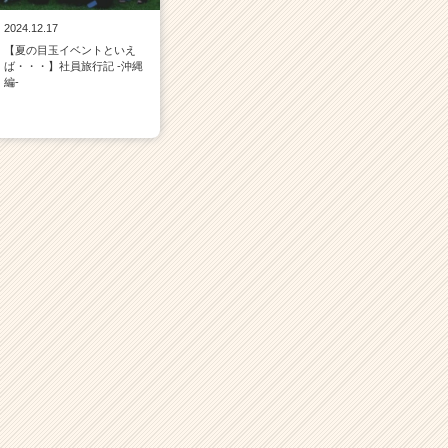
2024.12.17
【夏の目玉イベントといえ
ば・・・】社員旅行記 -沖縄
編-