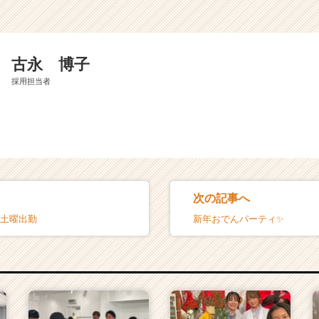
古永 博子
採用担当者
次の記事へ
月土曜出勤
新年おでんパーティ✨