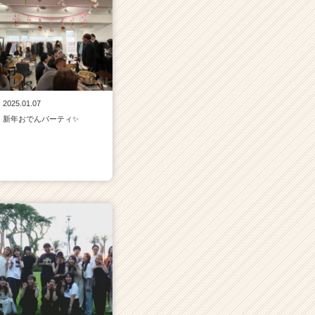
2025.01.07
新年おでんパーティ✨