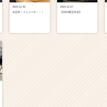
2024.12.30
2024.12.27
㊗忘年！メニューが・・！
【2024度忘年会】