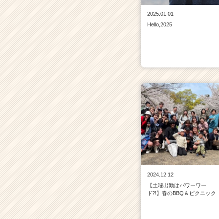
2025.01.01
Hello,2025
2024.12.12
【土曜出勤はパワーワー
ド⁈】春のBBQ＆ピクニック