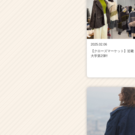
2025.02.06
【クローズマーケット】近畿
大学第2弾!!