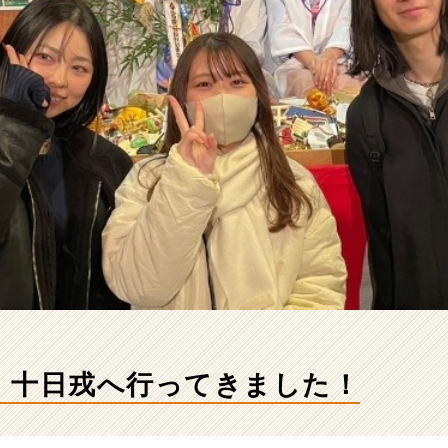
】十日戎へ行ってきました！