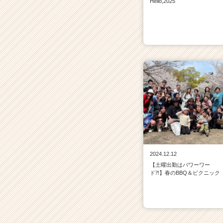
Hello,2025
2024.12.12
【土曜出勤はパワーワー
ド⁈】春のBBQ＆ピクニック