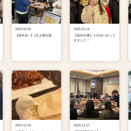
2025.02.05
2025.01.14
【新年会✨】1月土曜出勤
【新年行事】十日戎へ行って
きました！
2024.12.30
2024.12.27