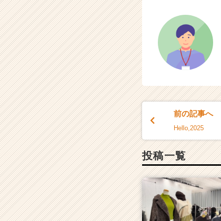
r
C
a
r
e
e
r）
前の記事へ
Hello,2025
投稿一覧