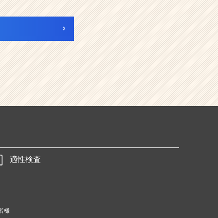
適性検査
者様