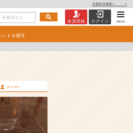
企業担当者様へ
>
会員登録
ログイン
MENU
ベント
を探す
メンバー