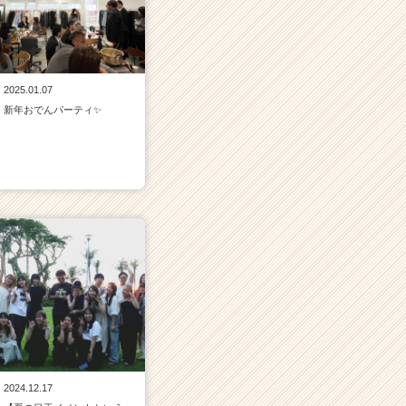
2025.01.07
新年おでんパーティ✨
2024.12.17