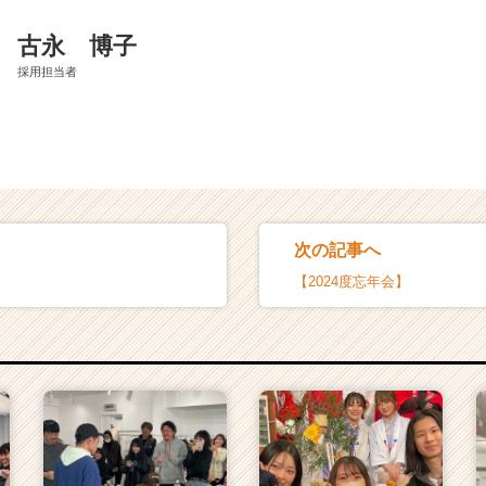
古永 博子
採用担当者
次の記事へ
【2024度忘年会】