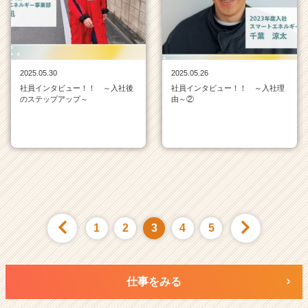
2025.05.30
2025.05.26
社員インタビュー！！ ～入社後
社員インタビュー！！ ～入社理
のステップアップ～
由～②
1
2
3
4
5
仕事をみる