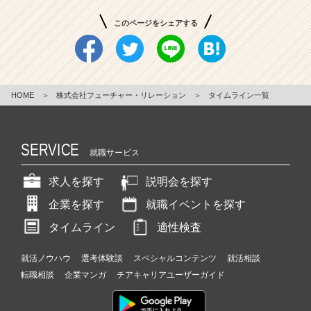
このページをシェアする
HOME
＞
株式会社フューチャー・リレーション
＞
タイムライン一覧
SERVICE
就職サービス
求人を探す
説明会を探す
企業を探す
就職イベントを探す
タイムライン
適性検査
就活ノウハウ
選考体験談
スペシャルコンテンツ
就活相談
転職相談
企業マンガ
チアキャリアユーザーガイド