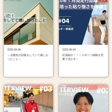
2025.06.06
2025.06.04
～太陽光の訪販をしていて嬉しか
社員紹介！！～スポーツ経験を営
ったこと～
業で活かす～