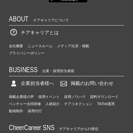
ABOUT
チアキャリアについて
チアキャリアとは
会社概要
ニュースルーム
メディア出演・掲載
プライバシーポリシー
BUSINESS
企業・採用担当者様
企業担当者様へ
掲載のお問い合わせ
掲載企業様の声
採用イベント
採用ノウハウ
資料ダウンロード
ベンチャー合同研修
人材紹介
チアコネクション
TikTok運用
動画制作
採用代行
CheerCareer SNS
チアキャリアからの発信