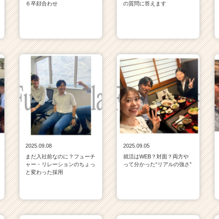
６卒顔合わせ
の質問に答えます
2025.09.08
2025.09.05
まだ入社前なのに？フューチ
就活はWEB？対面？両方や
ャー・リレーションのちょっ
って分かった“リアルの強さ”
と変わった採用