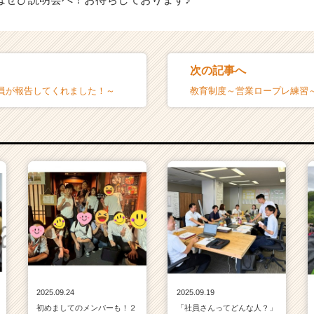
次の記事へ
員が報告してくれました！～
教育制度～営業ロープレ練習
2025.09.24
2025.09.19
初めましてのメンバーも！２
「社員さんってどんな人？」