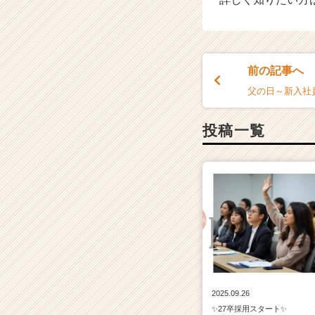
前の記事へ
父の日～新入社
投稿一覧
2025.09.26
✨27卒採用スタート✨