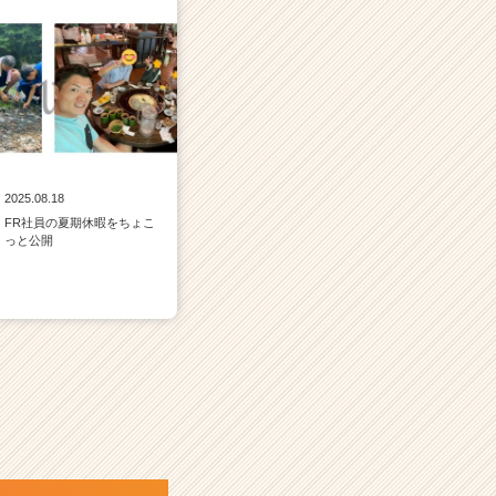
2025.08.18
FR社員の夏期休暇をちょこ
っと公開