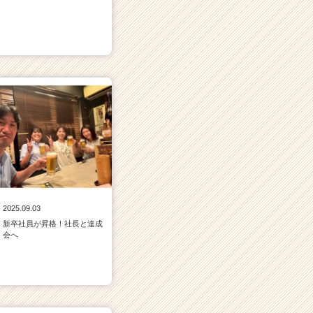
2025.09.03
新卒社員が昇格！社長と達成
会へ