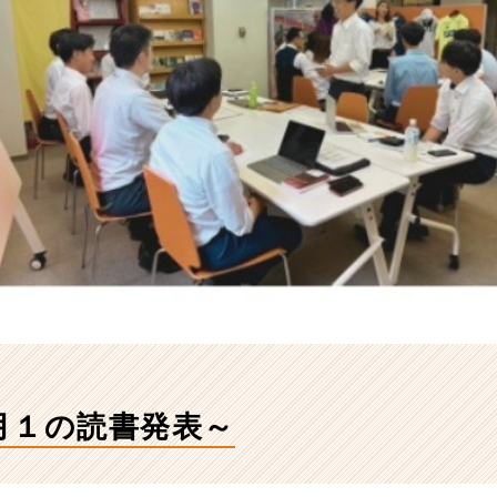
月１の読書発表～