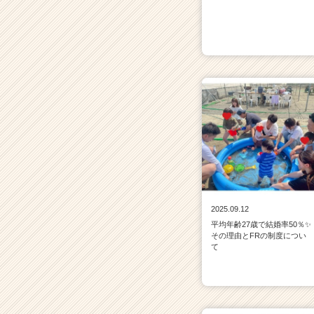
2025.09.12
平均年齢27歳で結婚率50％✨
その理由とFRの制度につい
て