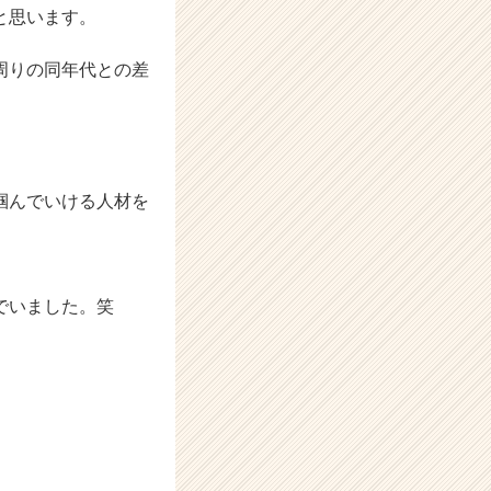
と思います。
周りの同年代との差
掴んでいける人材を
でいました。笑