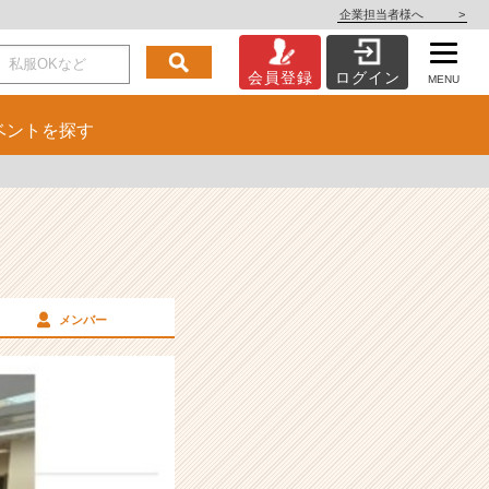
企業担当者様へ
>
会員登録
ログイン
MENU
ベント
を探す
メンバー