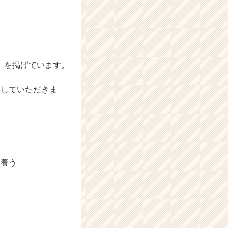
 を掲げています。
をしていただきま
を養う