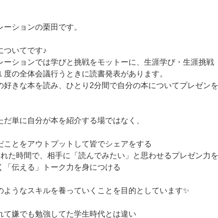
レーションの栗田です。
についてです♪
レーションでは学びと挑戦をモットーに、生涯学び・生涯挑戦
１度の全体会議行うときに読書発表があります。
の好きな本を読み、ひとり2分間で自分の本についてプレゼン
ただ単に自分が本を紹介する場ではなく、
だことをアウトプットして皆でシェアをする
られた時間で、相手に「読んでみたい」と思わせるプレゼン力
く「伝える」トーク力を身につける
のようなスキルを養っていくことを目的としています✨
れて嫌でも勉強してた学生時代とは違い