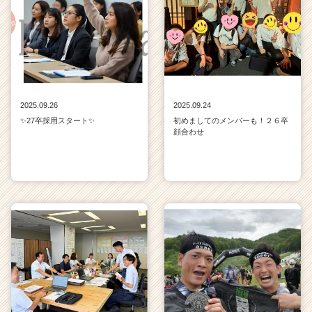
2025.09.26
2025.09.24
✨27卒採用スタート✨
初めましてのメンバーも！２６卒
顔合わせ