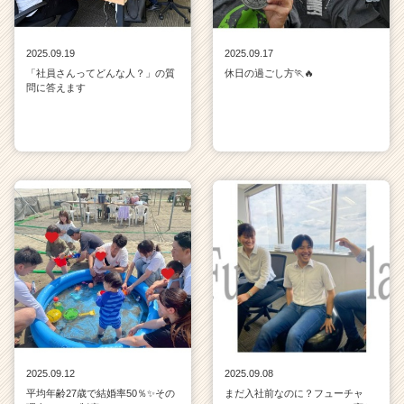
2025.09.19
2025.09.17
「社員さんってどんな人？」の質
休日の過ごし方🏃🔥
問に答えます
2025.09.12
2025.09.08
平均年齢27歳で結婚率50％✨その
まだ入社前なのに？フューチャ