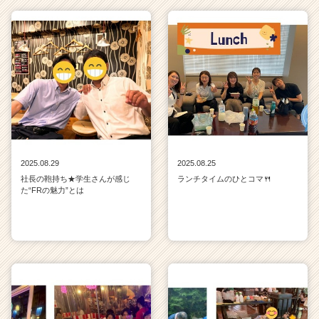
2025.08.29
2025.08.25
社長の鞄持ち★学生さんが感じ
ランチタイムのひとコマ🍴
た“FRの魅力”とは