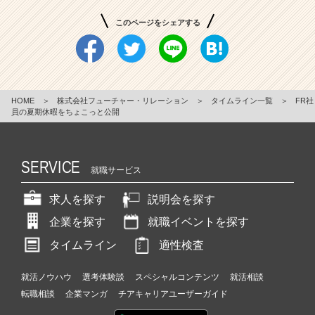
このページをシェアする
HOME
＞
株式会社フューチャー・リレーション
＞
タイムライン一覧
＞
FR社
員の夏期休暇をちょこっと公開
SERVICE
就職サービス
求人を探す
説明会を探す
企業を探す
就職イベントを探す
タイムライン
適性検査
就活ノウハウ
選考体験談
スペシャルコンテンツ
就活相談
転職相談
企業マンガ
チアキャリアユーザーガイド