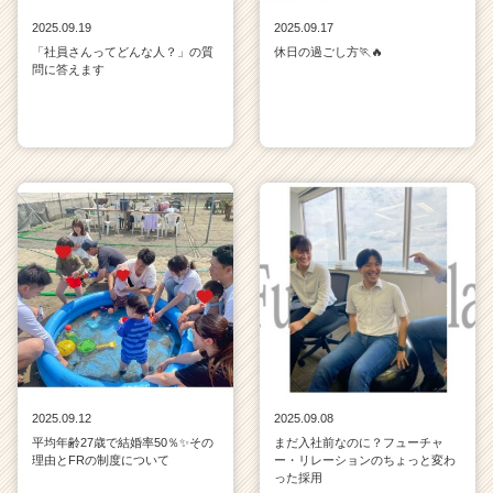
2025.09.19
2025.09.17
「社員さんってどんな人？」の質
休日の過ごし方🏃🔥
問に答えます
2025.09.12
2025.09.08
平均年齢27歳で結婚率50％✨その
まだ入社前なのに？フューチャ
理由とFRの制度について
ー・リレーションのちょっと変わ
った採用