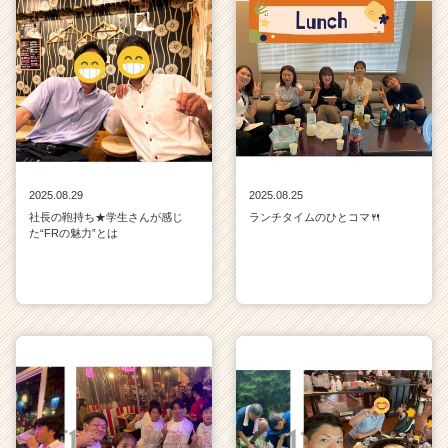
2025.08.29
2025.08.25
社長の鞄持ち★学生さんが感じ
ランチタイムのひとコマ🍴
た“FRの魅力”とは