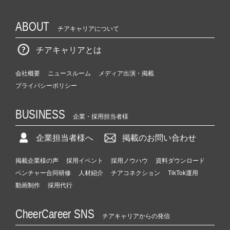
ABOUT
チアキャリアについて
チアキャリアとは
会社概要
ニュースルーム
メディア出演・掲載
プライバシーポリシー
BUSINESS
企業・採用担当者様
企業担当者様へ
掲載のお問い合わせ
掲載企業様の声
採用イベント
採用ノウハウ
資料ダウンロード
ベンチャー合同研修
人材紹介
チアコネクション
TikTok運用
動画制作
採用代行
CheerCareer SNS
チアキャリアからの発信