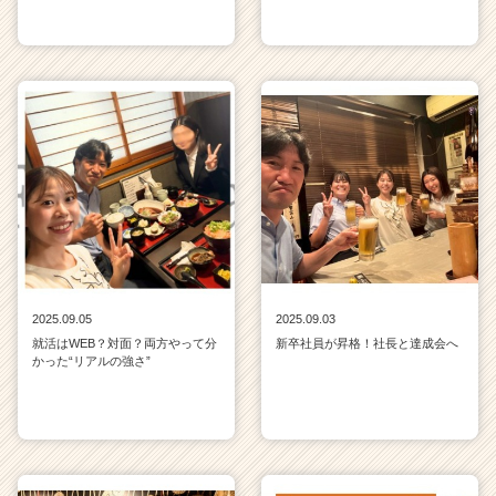
2025.09.05
2025.09.03
就活はWEB？対面？両方やって分
新卒社員が昇格！社長と達成会へ
かった“リアルの強さ”