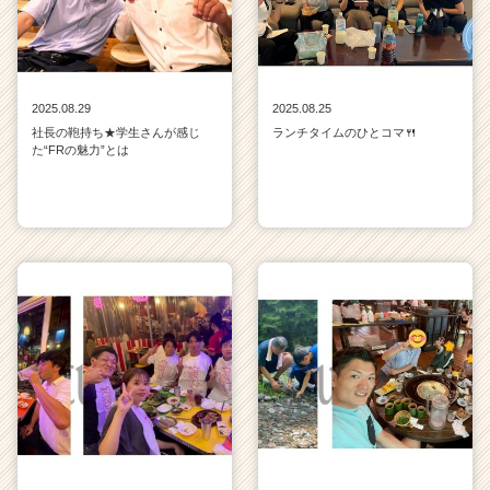
2025.08.29
2025.08.25
社長の鞄持ち★学生さんが感じ
ランチタイムのひとコマ🍴
た“FRの魅力”とは