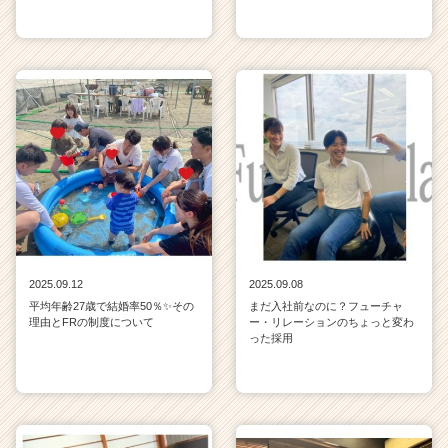
2025.09.12
2025.09.08
平均年齢27歳で結婚率50％✨その
まだ入社前なのに？フューチャ
理由とFRの制度について
ー・リレーションのちょっと変わ
った採用