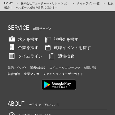
HOME
＞
株式会社フューチャー・リレーション
＞
タイムライン一覧
＞
社員
紹介！！～スポーツ経験を営業で活かす～
SERVICE
就職サービス
求人を探す
説明会を探す
企業を探す
就職イベントを探す
タイムライン
適性検査
就活ノウハウ
選考体験談
スペシャルコンテンツ
就活相談
転職相談
企業マンガ
チアキャリアユーザーガイド
ABOUT
チアキャリアについて