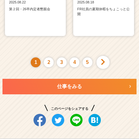
2025.08.22
2025.08.18
第２回・26卒内定者懇親会
FR社員の夏期休暇をちょこっと公
開
1
2
3
4
5
仕事をみる
このページをシェアする