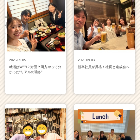
2025.09.05
2025.09.03
就活はWEB？対面？両方やって分
新卒社員が昇格！社長と達成会へ
かった“リアルの強さ”