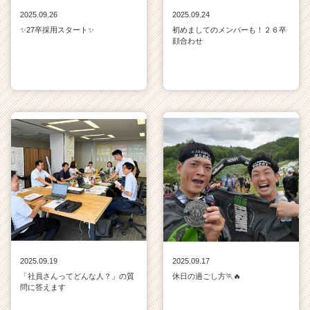
2025.09.26
2025.09.24
✨27卒採用スタート✨
初めましてのメンバーも！２６卒
顔合わせ
2025.09.19
2025.09.17
「社員さんってどんな人？」の質
休日の過ごし方🏃🔥
問に答えます