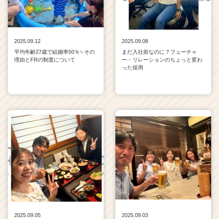
2025.09.12
2025.09.08
平均年齢27歳で結婚率50％✨その
まだ入社前なのに？フューチャ
理由とFRの制度について
ー・リレーションのちょっと変わ
った採用
2025.09.05
2025.09.03