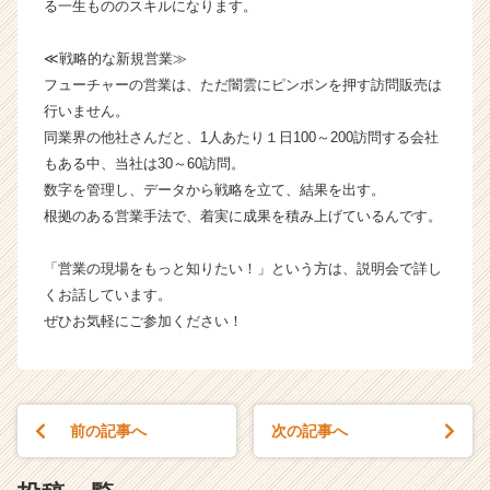
r
る一生もののスキルになります。
e
e
≪戦略的な新規営業≫
r）
フューチャーの営業は、ただ闇雲にピンポンを押す訪問販売は
行いません。
同業界の他社さんだと、1人あたり１日100～200訪問する会社
もある中、当社は30～60訪問。
数字を管理し、データから戦略を立て、結果を出す。
根拠のある営業手法で、着実に成果を積み上げているんです。
「営業の現場をもっと知りたい！」という方は、説明会で詳し
くお話しています。
ぜひお気軽にご参加ください！
前の記事へ
次の記事へ