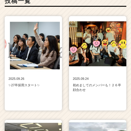
投稿一覧
2025.09.26
2025.09.24
✨27卒採用スタート✨
初めましてのメンバーも！２６卒
顔合わせ