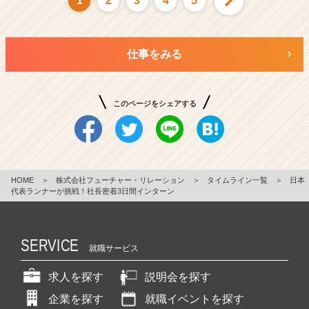
1
2
3
4
5
仕事をみる
このページをシェアする
HOME
＞
株式会社フューチャー・リレーション
＞
タイムライン一覧
＞
日本
代表ランナーが挑戦！社長密着3日間インターン
SERVICE
就職サービス
求人を探す
説明会を探す
企業を探す
就職イベントを探す