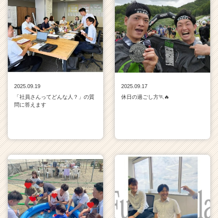
2025.09.19
2025.09.17
「社員さんってどんな人？」の質
休日の過ごし方🏃🔥
問に答えます