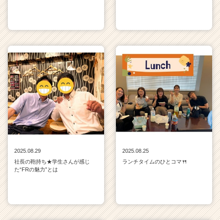
2025.08.29
2025.08.25
社長の鞄持ち★学生さんが感じ
ランチタイムのひとコマ🍴
た“FRの魅力”とは