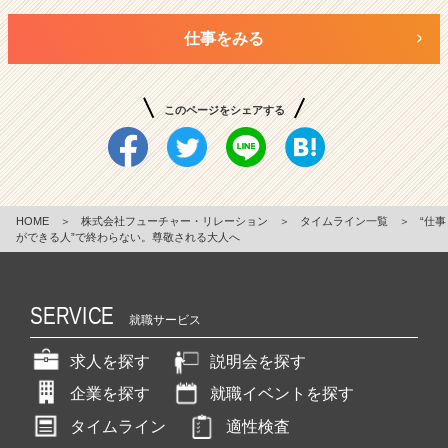
仕事をみる
このページをシェアする
HOME
＞
株式会社フューチャー・リレーション
＞
タイムライン一覧
＞
“仕事
ができる人”で終わらない。尊敬される大人へ
SERVICE
就職サービス
求人を探す
説明会を探す
企業を探す
就職イベントを探す
タイムライン
適性検査