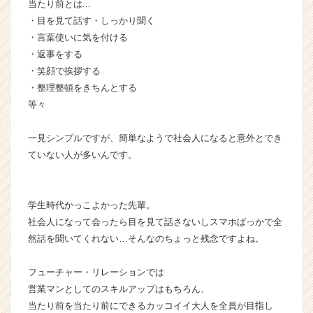
r）
当たり前とは...
・目を見て話す・しっかり聞く
・言葉使いに気を付ける
・返事をする
・笑顔で挨拶する
・整理整頓をきちんとする
等々
一見シンプルですが、簡単なようで社会人になると意外とでき
ていない人が多いんです。
学生時代かっこよかった先輩。
社会人になって会ったら目を見て話さないしスマホばっかで全
然話を聞いてくれない…そんなのちょっと残念ですよね。
フューチャー・リレーションでは
営業マンとしてのスキルアップはもちろん、
当たり前を当たり前にできるカッコイイ大人を全員が目指し