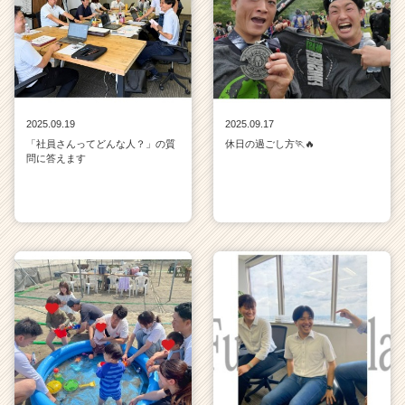
2025.09.19
2025.09.17
「社員さんってどんな人？」の質
休日の過ごし方🏃🔥
問に答えます