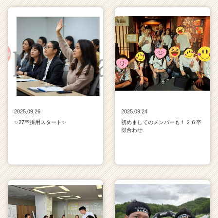
2025.09.26
2025.09.24
✨27卒採用スタート✨
初めましてのメンバーも！２６卒
顔合わせ