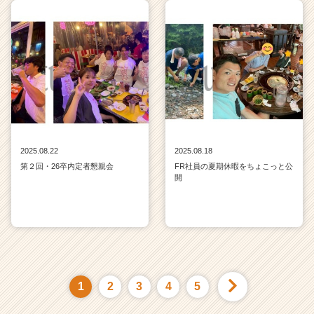
2025.08.22
2025.08.18
第２回・26卒内定者懇親会
FR社員の夏期休暇をちょこっと公
開
1
2
3
4
5