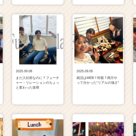
2025.09.08
2025.09.05
まだ入社前なのに？フューチ
就活はWEB？対面？両方や
ャー・リレーションのちょっ
って分かった“リアルの強さ”
と変わった採用