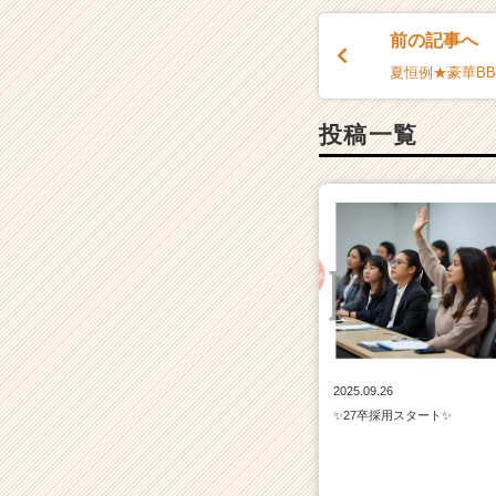
前の記事へ
夏恒例★豪華B
投稿一覧
2025.09.26
✨27卒採用スタート✨