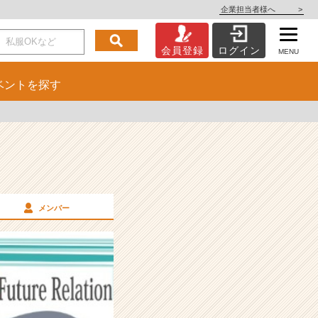
企業担当者様へ
>
会員登録
ログイン
MENU
ベント
を探す
メンバー