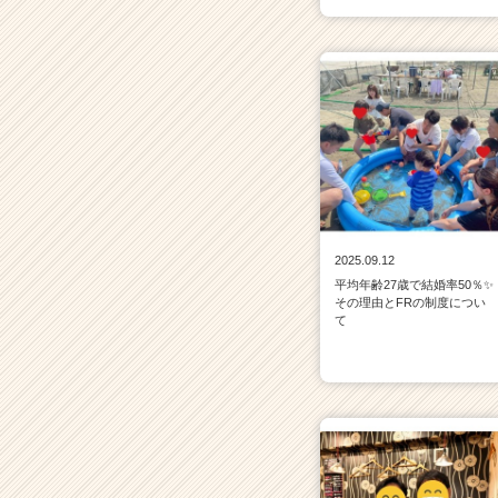
2025.09.12
平均年齢27歳で結婚率50％✨
その理由とFRの制度につい
て