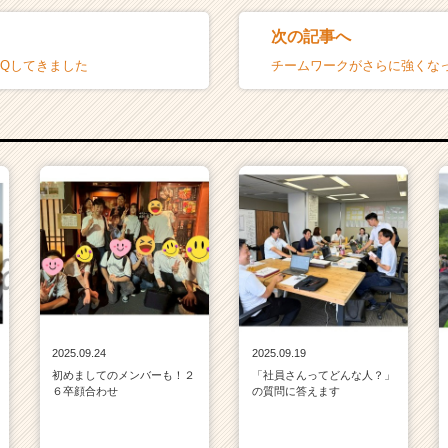
次の記事へ
BQしてきました
チームワークがさらに強くな
2025.09.24
2025.09.19
初めましてのメンバーも！２
「社員さんってどんな人？」
６卒顔合わせ
の質問に答えます