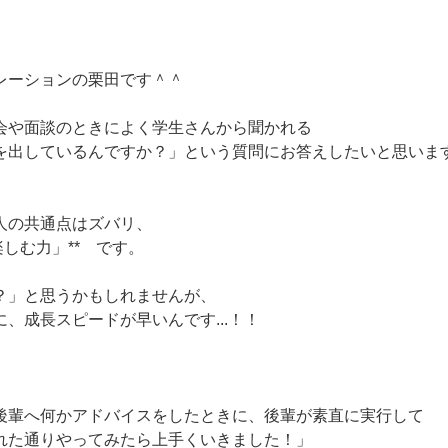
レーションの栗田です＾＾
会や面談のときによく学生さんから聞かれる
を出しているんですか？」という質問にお答えしたいと思いま
人の共通点はズバリ、
楽しむ力」** です。
？」と思うかもしれませんが、
、成長スピードが早いんです...！！
後輩へ何かアドバイスをしたときに、後輩が素直に実行して
れた通りやってみたら上手くいきました！」