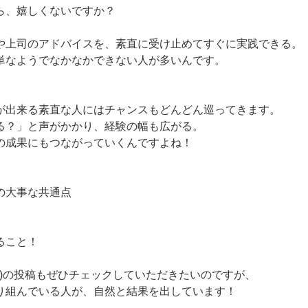
ら、嬉しくないですか？
や上司のアドバイスを、素直に受け止めてすぐに実践できる。
単なようでなかなかできない人が多いんです。
が出来る素直な人にはチャンスもどんどん巡ってきます。
る？」と声がかかり、経験の幅も広がる。
の成果にもつながっていくんですよね！
の大事な共通点
ること！
金)の投稿もぜひチェックしていただきたいのですが、
り組んでいる人が、自然と結果を出しています！