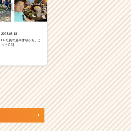
2025.08.18
FR社員の夏期休暇をちょこ
っと公開