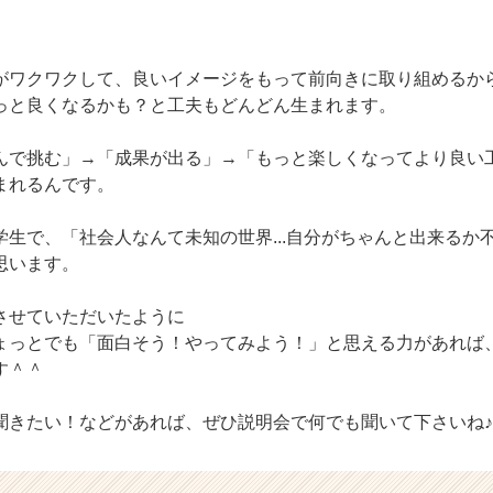
がワクワクして、良いイメージをもって前向きに取り組めるか
っと良くなるかも？と工夫もどんどん生まれます。
んで挑む」→「成果が出る」→「もっと楽しくなってより良い
まれるんです。
生で、「社会人なんて未知の世界...自分がちゃんと出来るか不
思います。
させていただいたように
ょっとでも「面白そう！やってみよう！」と思える力があれば
す＾＾
聞きたい！などがあれば、ぜひ説明会で何でも聞いて下さいね♪