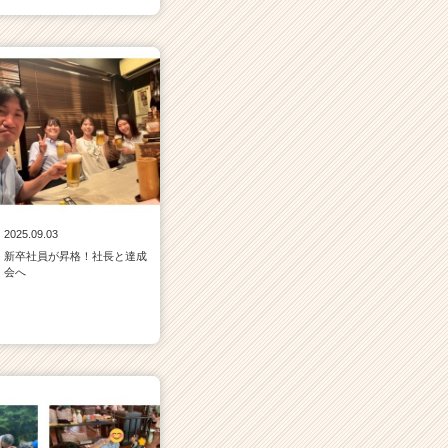
2025.09.03
新卒社員が昇格！社長と達成
会へ