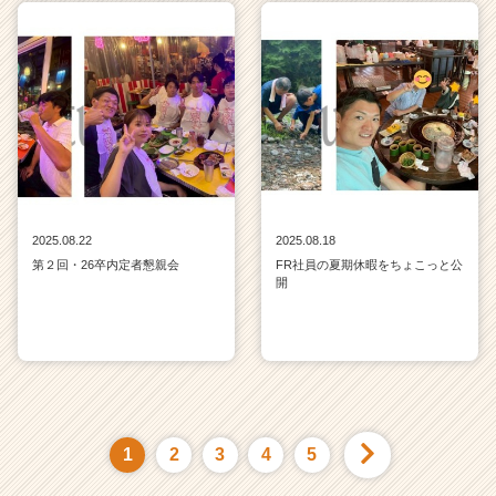
2025.08.22
2025.08.18
第２回・26卒内定者懇親会
FR社員の夏期休暇をちょこっと公
開
1
2
3
4
5