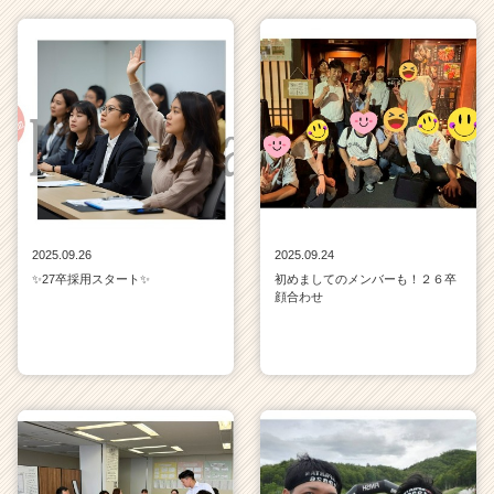
2025.09.26
2025.09.24
✨27卒採用スタート✨
初めましてのメンバーも！２６卒
顔合わせ