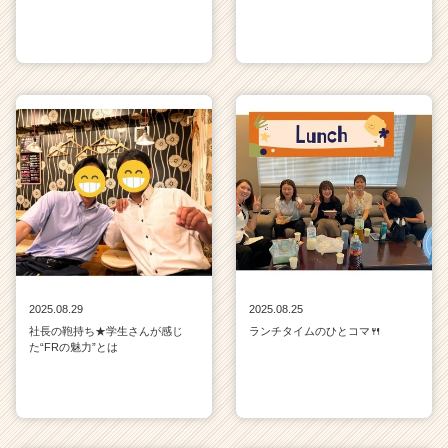
2025.08.29
2025.08.25
社長の鞄持ち★学生さんが感じ
ランチタイムのひとコマ🍴
た“FRの魅力”とは