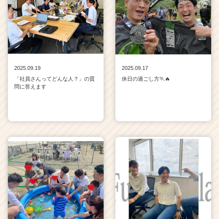
2025.09.19
2025.09.17
「社員さんってどんな人？」の質
休日の過ごし方🏃🔥
問に答えます