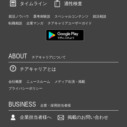
ト
タイムライン
適性検査
チ
ア
就活ノウハウ
選考体験談
スペシャルコンテンツ
就活相談
キ
転職相談
企業マンガ
チアキャリアユーザーガイド
ャ
リ
ア
（C
h
ABOUT
e
チアキャリアについて
e
r
チアキャリアとは
C
a
会社概要
ニュースルーム
メディア出演・掲載
r
プライバシーポリシー
e
e
r）
BUSINESS
企業・採用担当者様
企業担当者様へ
掲載のお問い合わせ