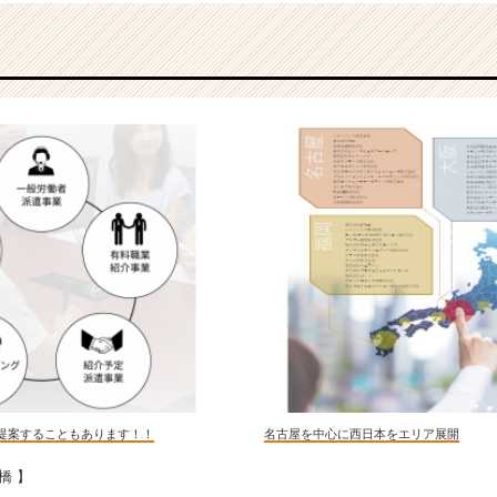
提案することもあります！！
名古屋を中心に西日本をエリア展開
橋 】