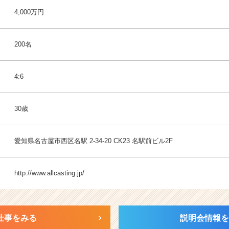
4,000万円
200名
4:6
30歳
愛知県名古屋市西区名駅 2-34-20 CK23 名駅前ビル2F
http://www.allcasting.jp/
仕事をみる
説明会情報を