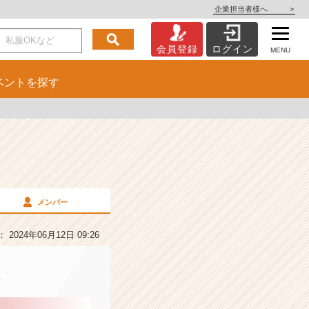
企業担当者様へ
>
会員登録
ログイン
MENU
ベント
を探す
メンバー
2024年06月12日 09:26
徴