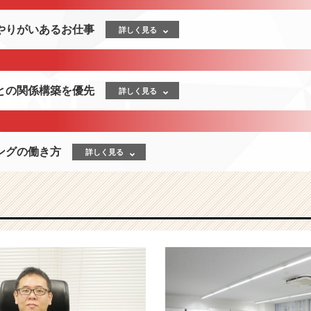
やりがいあるお仕事
詳しく見る
との関係構築を優先
詳しく見る
ングの働き方
詳しく見る