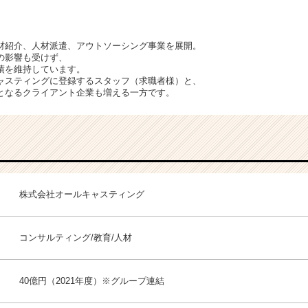
材紹介、人材派遣、アウトソーシング事業を展開。
の影響も受けず、
績を維持しています。
ャスティングに登録するスタッフ（求職者様）と、
となるクライアント企業も増える一方です。
株式会社オールキャスティング
コンサルティング/教育/人材
40億円（2021年度）※グループ連結