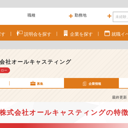
探す
説明会を
探す
企業を
探す
就職
イ
会社オールキャスティング
ォロー
募集
企業情報
最終更新： 
株式会社オールキャスティングの特