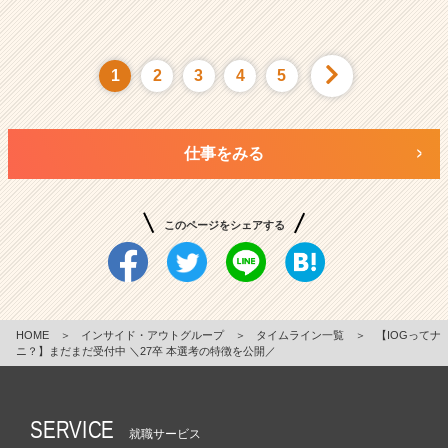
1
2
3
4
5
仕事をみる
このページをシェアする
HOME
＞
インサイド・アウトグループ
＞
タイムライン一覧
＞
【IOGってナ
ニ？】まだまだ受付中 ＼27卒 本選考の特徴を公開／
SERVICE
就職サービス