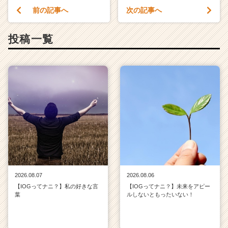
前の記事へ
次の記事へ
投稿一覧
2026.08.07
2026.08.06
【IOGってナニ？】私の好きな言
【IOGってナニ？】未来をアピー
葉
ルしないともったいない！