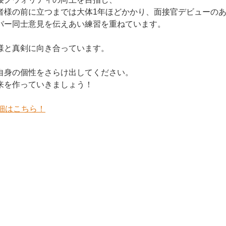
者様の前に立つまでは大体1年ほどかかり、面接官デビューの
バー同士意見を伝えあい練習を重ねています。
様と真剣に向き合っています。
自身の個性をさらけ出してください。
来を作っていきましょう！
細はこちら！