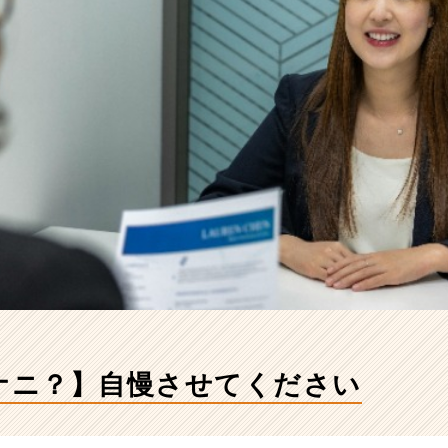
てナニ？】自慢させてください