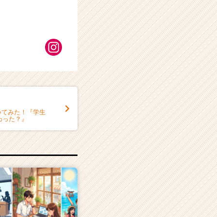
いてみた！『学生
わった？』