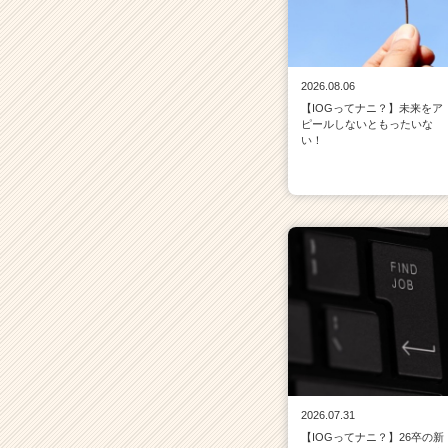
2026.08.06
【IOGってナニ？】未来をア
ピールしないともったいな
い！
2026.07.31
【IOGってナニ？】26卒の新