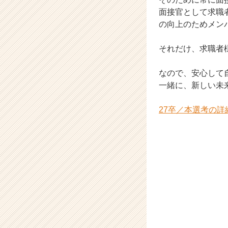
面接官として求職
の向上のためメン
それだけ、求職者
なので、安心して
一緒に、新しい未
27卒／本選考の詳