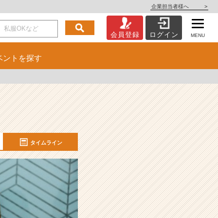
企業担当者様へ
>
会員登録
ログイン
MENU
ベント
を探す
タイムライン