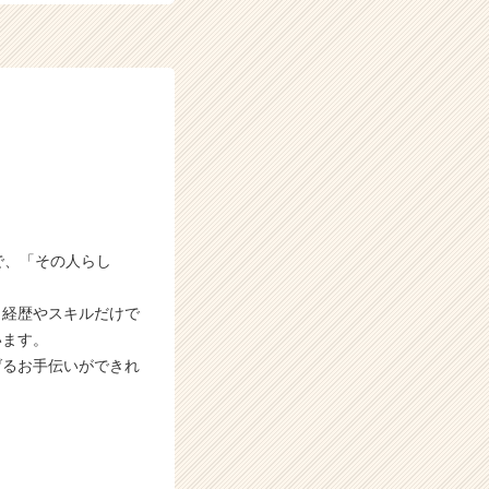
で、「その人らし
、経歴やスキルだけで
います。
げるお手伝いができれ