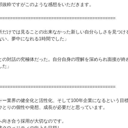
部抜粋ですがこのような感想をいただきます。
=============================================
析だけでは見ることの出来なかった新しい自分らしさを見つけ
ない、夢中になれる1時間でした」
との対話の究極体だった。自分自身の理解を深められ面接が終
した」
=============================================
ャー業界の健全化と活性化、そして100年企業になるという目
ひとりの個性や発想、成長が必要だと思っています。
へ向き合う採用が大切なのです。
接クウォリティの向上を目指し、