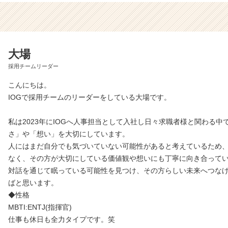
大場
採用チームリーダー
こんにちは。
IOGで採用チームのリーダーをしている大場です。
私は2023年にIOGへ人事担当として入社し日々求職者様と関わる中
さ」や「想い」を大切にしています。
人にはまだ自分でも気づいていない可能性があると考えているため
なく、その方が大切にしている価値観や想いにも丁寧に向き合って
対話を通じて眠っている可能性を見つけ、その方らしい未来へつな
ばと思います。
◆性格
MBTI:ENTJ(指揮官)
仕事も休日も全力タイプです。笑