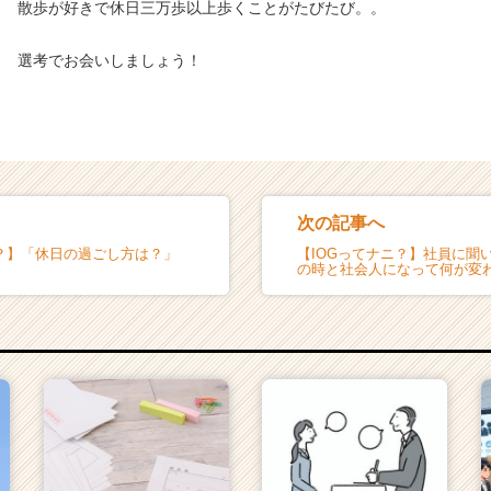
散歩が好きで休日三万歩以上歩くことがたびたび。。
選考でお会いしましょう！
次の記事へ
ニ？】「休日の過ごし方は？」
【IOGってナニ？】社員に聞
の時と社会人になって何が変