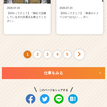
2026.07.24
2026.07.23
【IOGってナニ？】『御社で活躍
【IOGってナニ？】「将来のイメ
している方の共通点を教えてくだ
ージがつかない…」方へ
さい』
1
2
3
4
5
仕事をみる
このページをシェアする