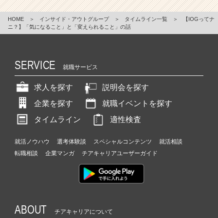
HOME
＞
インサイド・アウトグループ
＞
タイムライン一覧
＞
【IOGってナ
ニ？】「気になること」と「変えられること」の話
SERVICE
就職サービス
求人を探す
説明会を探す
企業を探す
就職イベントを探す
タイムライン
適性検査
就活ノウハウ
選考体験談
スペシャルコンテンツ
就活相談
転職相談
企業マンガ
チアキャリアユーザーガイド
ABOUT
チアキャリアについて