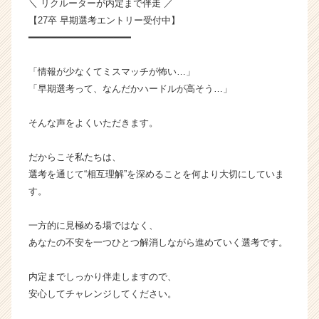
＼ リクルーターが内定まで伴走 ／
【27卒 早期選考エントリー受付中】
━━━━━━━━━━━━━━━━━━
「情報が少なくてミスマッチが怖い…」
「早期選考って、なんだかハードルが高そう…」
そんな声をよくいただきます。
だからこそ私たちは、
選考を通じて“相互理解”を深めることを何より大切にしていま
す。
一方的に見極める場ではなく、
あなたの不安を一つひとつ解消しながら進めていく選考です。
内定までしっかり伴走しますので、
安心してチャレンジしてください。