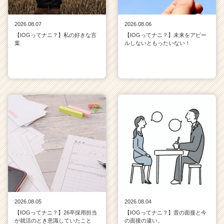
2026.08.07
2026.08.06
【IOGってナニ？】私の好きな言
【IOGってナニ？】未来をアピー
葉
ルしないともったいない！
2026.08.05
2026.08.04
【IOGってナニ？】26卒採用担当
【IOGってナニ？】昔の面接と今
が就活のとき意識していたこと
の面接の違い。