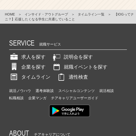
HOME
＞
インサイド・アウトグループ
＞
タイムライン一覧
＞
【IOGってナ
ニ？】応援したくなる学生に共通していること
SERVICE
就職サービス
求人を探す
説明会を探す
企業を探す
就職イベントを探す
タイムライン
適性検査
就活ノウハウ
選考体験談
スペシャルコンテンツ
就活相談
転職相談
企業マンガ
チアキャリアユーザーガイド
ABOUT
チアキャリアについて