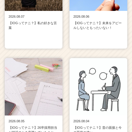
2026.08.07
2026.08.06
【IOGってナニ？】私の好きな言
【IOGってナニ？】未来をアピー
葉
ルしないともったいない！
2026.08.05
2026.08.04
【IOGってナニ？】26卒採用担当
【IOGってナニ？】昔の面接と今