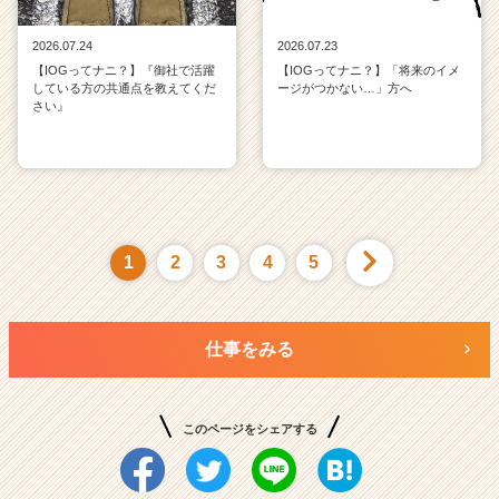
2026.07.24
2026.07.23
【IOGってナニ？】『御社で活躍
【IOGってナニ？】「将来のイメ
している方の共通点を教えてくだ
ージがつかない…」方へ
さい』
1
2
3
4
5
仕事をみる
このページをシェアする