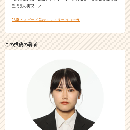
己成長の実現！／
26卒／スピード選考エントリーはコチラ
この投稿の著者