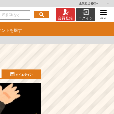
企業担当者様へ
>
会員登録
ログイン
MENU
ベント
を探す
タイムライン