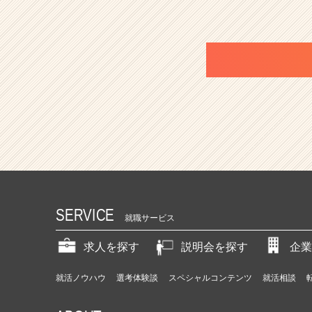
SERVICE
就職サービス
求人を探す
説明会を探す
企業
就活ノウハウ
選考体験談
スペシャルコンテンツ
就活相談