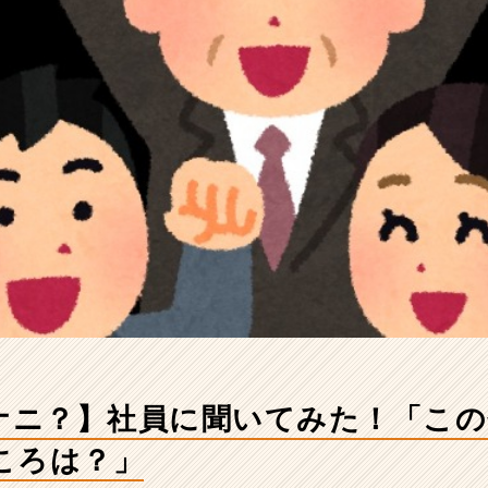
てナニ？】社員に聞いてみた！「こ
ころは？」