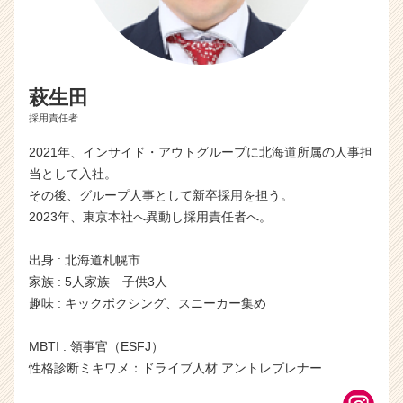
萩生田
採用責任者
2021年、インサイド・アウトグループに北海道所属の人事担
当として入社。
その後、グループ人事として新卒採用を担う。
2023年、東京本社へ異動し採用責任者へ。
出身 : 北海道札幌市
家族 : 5人家族 子供3人
趣味 : キックボクシング、スニーカー集め
MBTI : 領事官（ESFJ）
性格診断ミキワメ：ドライブ人材 アントレプレナー