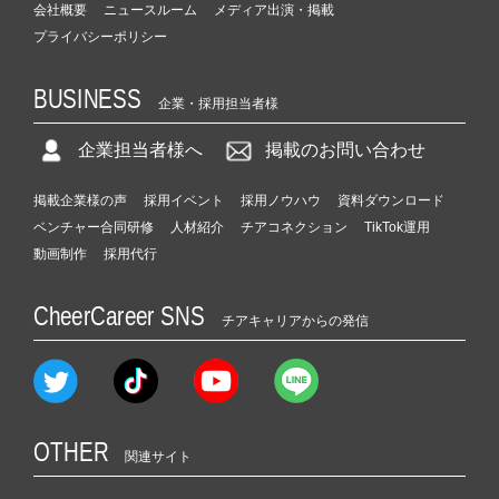
会社概要
ニュースルーム
メディア出演・掲載
プライバシーポリシー
BUSINESS
企業・採用担当者様
企業担当者様へ
掲載のお問い合わせ
掲載企業様の声
採用イベント
採用ノウハウ
資料ダウンロード
ベンチャー合同研修
人材紹介
チアコネクション
TikTok運用
動画制作
採用代行
CheerCareer SNS
チアキャリアからの発信
OTHER
関連サイト