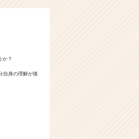
うか？
自分自身の理解が後