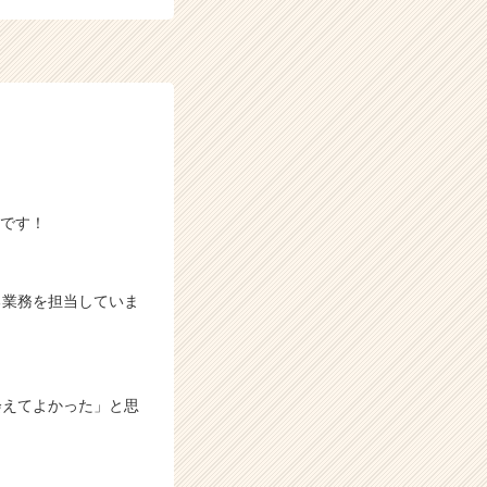
）です！
る業務を担当していま
会えてよかった」と思