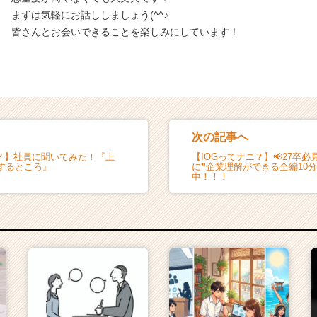
まずは気軽にお話ししましょう(^^♪
皆さんとお会いできることを楽しみにしています！
次の記事へ
ニ？】社員に聞いてみた！『上
【IOGってナニ？】📢27卒
するところ』
に❞企業理解ができる全編10
中！！！