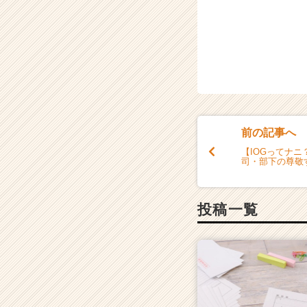
前の記事へ
【IOGってナ
司・部下の尊敬
投稿一覧