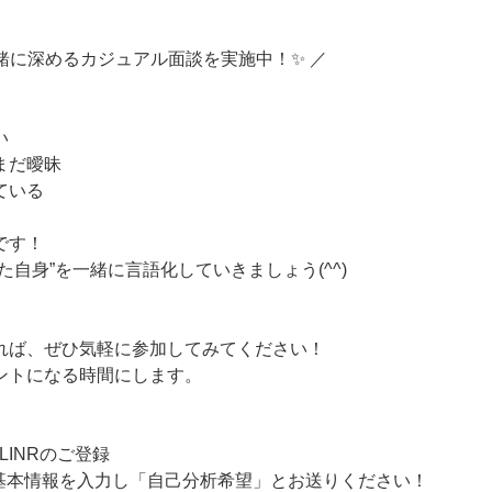
緒に深めるカジュアル面談を実施中！✨ ／
い
まだ曖昧
ている
です！
た自身”を一緒に言語化していきましょう(^^)
れば、ぜひ気軽に参加してみてください！
ントになる時間にします。
LINRのご登録
基本情報を入力し「自己分析希望」とお送りください！