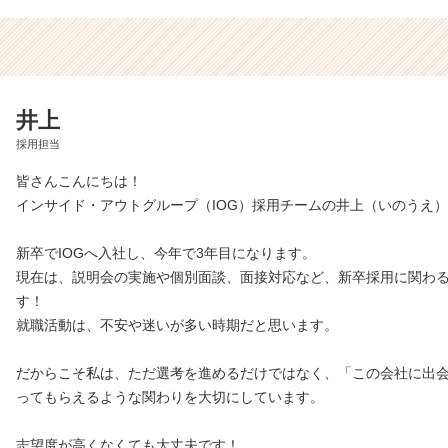
井上
採用担当
皆さんこんにちは！
インサイド・アウトグループ（IOG）採用チームの井上（いのうえ
新卒でIOGへ入社し、今年で3年目になります。
現在は、説明会の実施や個別面談、面接対応など、新卒採用に関わ
す！
就職活動は、不安や迷いが多い時期だと思います。
だからこそ私は、ただ選考を進めるだけではなく、「この会社に出
ってもらえるような関わりを大切にしています。
志望度が高くなくても大丈夫です！