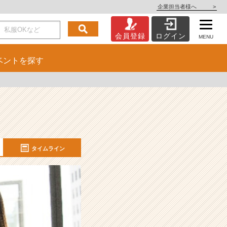
企業担当者様へ
>
会員登録
ログイン
MENU
ベント
を探す
タイムライン