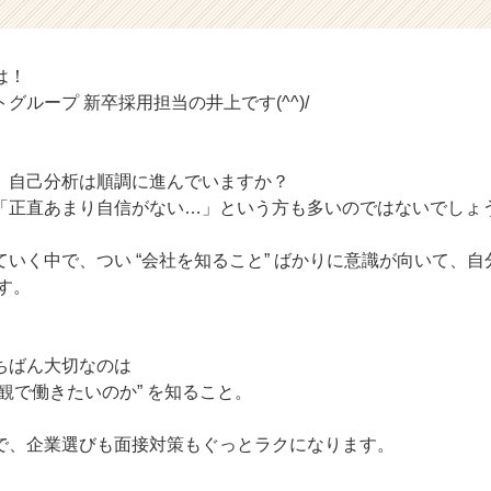
は！
グループ 新卒採用担当の井上です(^^)/
、自己分析は順調に進んでいますか？
「正直あまり自信がない…」という方も多いのではないでしょ
いく中で、つい “会社を知ること” ばかりに意識が向いて、
す。
ちばん大切なのは
観で働きたいのか” を知ること。
で、企業選びも面接対策もぐっとラクになります。