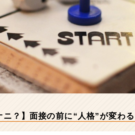
ナニ？】面接の前に“人格”が変わる