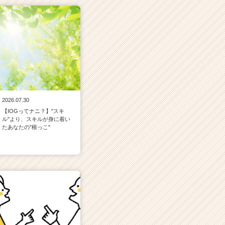
2026.07.30
【IOGってナニ？】"スキ
ル"より、スキルが身に着い
たあなたの"根っこ"