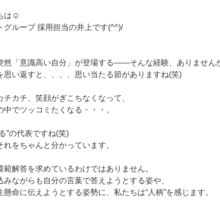
ちは☺
グループ 採用担当の井上です(^^)/
突然「意識高い自分」が登場する――そんな経験、ありません
を思い返すと、、、、思い当たる節がありますね(笑)
カチカチ、笑顔がぎこちなくなって、
の中でツッコミたくなる・・・。
る”の代表ですね(笑)
それをちゃんと分かっています。
模範解答を求めているわけではありません。
込みながらも自分の言葉で答えようとする姿や、
生懸命に伝えようとする姿勢に、私たちは“人柄”を感じます。