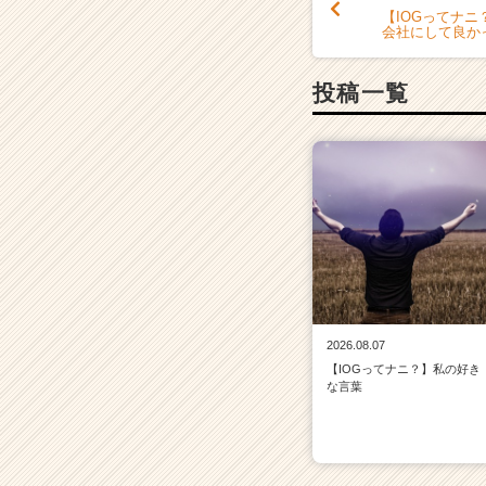
【IOGってナ
会社にして良か
投稿一覧
2026.08.07
【IOGってナニ？】私の好き
な言葉