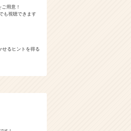
をご用意！
こでも視聴できます
かせるヒントを得る
）です！