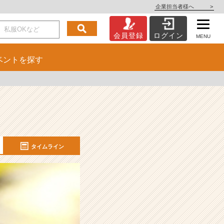
企業担当者様へ
>
会員登録
ログイン
MENU
ベント
を探す
タイムライン