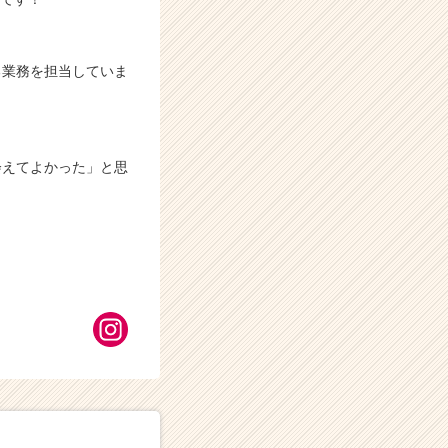
る業務を担当していま
会えてよかった」と思