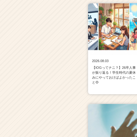
2026.08.03
【IOGってナニ？】26卒人事
が振り返る！学生時代の夏休
みにやっておけばよかったこ
と🌻