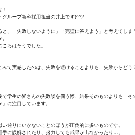
は！
グループ新卒採用担当の井上です(^^)/
ると、「失敗しないように」「完璧に答えよう」と考えてしま
か。
のころはそうでした。
てみて実感したのは、失敗を避けることよりも、失敗からどう
。
接で学生の皆さんの失敗談を伺う際、結果そのものよりも「そ
か」に注目しています。
思い通りにいかないことのほうが圧倒的に多いものです。
相手に誤解されたり、努力しても成果が出なかったり…。