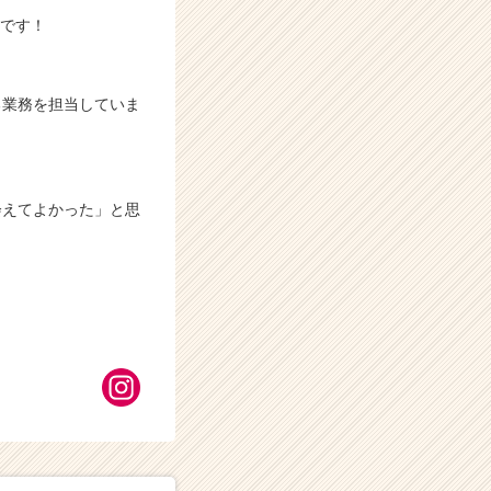
）です！
る業務を担当していま
会えてよかった」と思