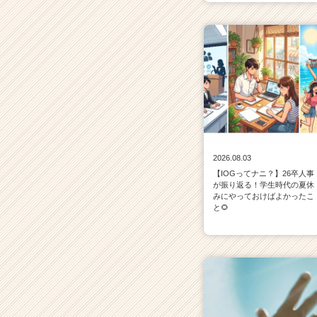
2026.08.03
【IOGってナニ？】26卒人事
が振り返る！学生時代の夏休
みにやっておけばよかったこ
と🌻