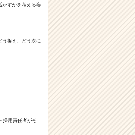
活かすかを考える姿
どう捉え、どう次に
～採用責任者がそ