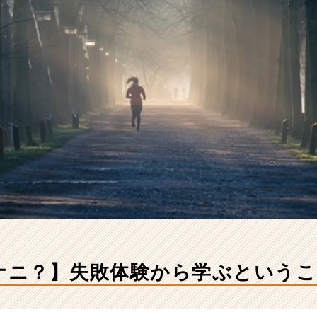
てナニ？】失敗体験から学ぶという