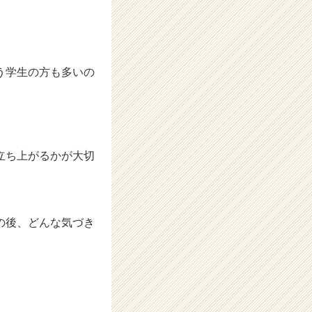
う学生の方も多いの
立ち上がるかが大切
の後、どんな気づき