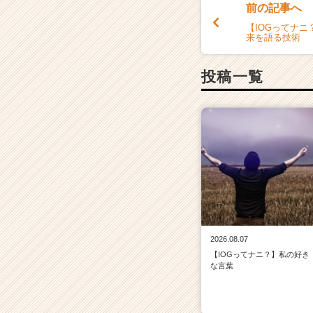
前の記事へ
【IOGってナ
来を語る技術
投稿一覧
2026.08.07
【IOGってナニ？】私の好き
な言葉