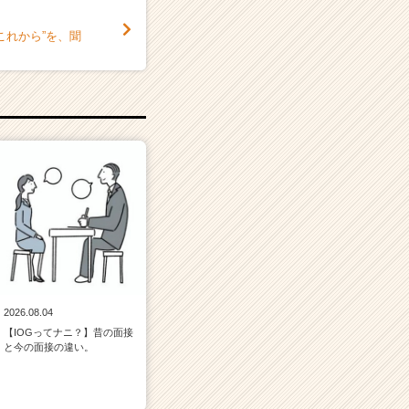
これから”を、聞
2026.08.04
【IOGってナニ？】昔の面接
と今の面接の違い。