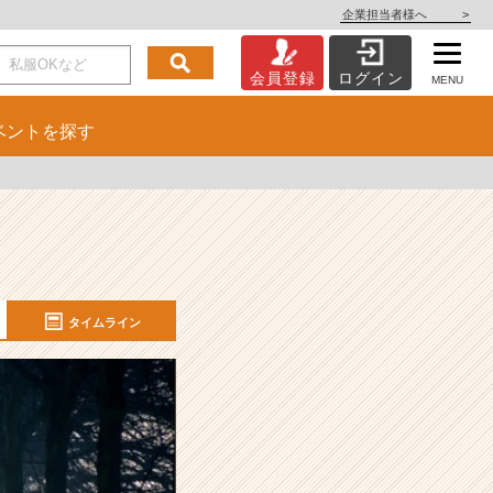
企業担当者様へ
>
会員登録
ログイン
MENU
ベント
を探す
タイムライン