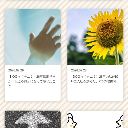
2026.07.29
2026.07.27
【IOGってナニ？】26卒採用担当
【IOGってナニ？】26卒の私がIO
が「伝える側」になって感じたこ
Gに入社を決めた、2つの理由🌼
と