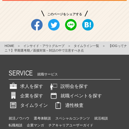
このページをシェアする
HOME
＞
インサイド・アウトグループ
＞
タイムライン一覧
＞
【IOGってナ
ニ？】早期選考期／面接対策～対話の中で注意すべき点
SERVICE
就職サービス
求人を探す
説明会を探す
企業を探す
就職イベントを探す
タイムライン
適性検査
就活ノウハウ
選考体験談
スペシャルコンテンツ
就活相談
転職相談
企業マンガ
チアキャリアユーザーガイド