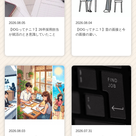
2026.08.05
2026.08.04
【IOGってナニ？】26卒採用担当
【IOGってナニ？】昔の面接と今
が就活のとき意識していたこと
の面接の違い。
2026.08.03
2026.07.31