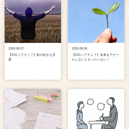
2026.08.07
2026.08.06
【IOGってナニ？】私の好きな言
【IOGってナニ？】未来をアピー
葉
ルしないともったいない！