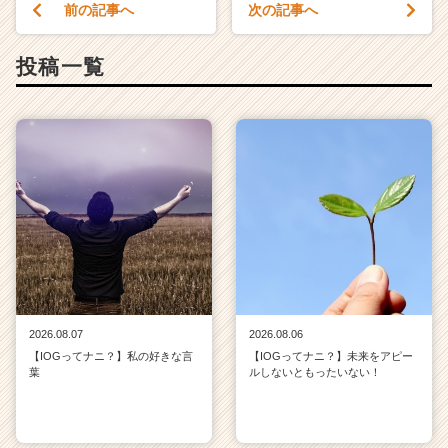
前の記事へ
次の記事へ
投稿一覧
2026.08.07
2026.08.06
【IOGってナニ？】私の好きな言
【IOGってナニ？】未来をアピー
葉
ルしないともったいない！