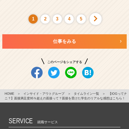
1
2
3
4
5
仕事をみる
このページをシェアする
HOME
＞
インサイド・アウトグループ
＞
タイムライン一覧
＞
【IOGってナ
ニ？】面接満足度95％超えの面接って？面接を受けた学生のリアルな感想はこちら！
SERVICE
就職サービス