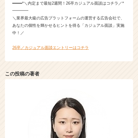
━━━━*＼内定まで最短2週間！26卒カジュアル面談はコチラ／*
━━━━
＼業界最大級の広告プラットフォームの運営する広告会社で、
あなたの個性を輝かせるヒントを得る「カジュアル面談」実施
中！／
26卒／カジュアル面談エントリーはコチラ
この投稿の著者