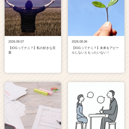
2026.08.07
2026.08.06
【IOGってナニ？】私の好きな言
【IOGってナニ？】未来をアピー
葉
ルしないともったいない！