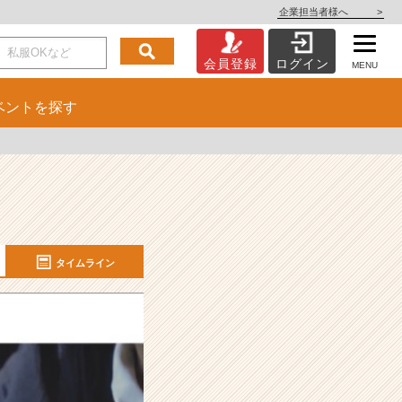
企業担当者様へ
>
会員登録
ログイン
MENU
ベント
を探す
タイムライン