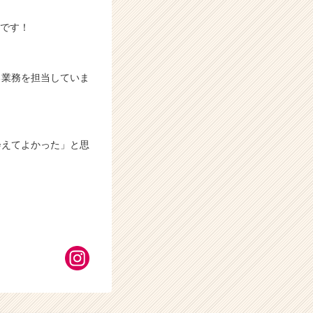
）です！
る業務を担当していま
会えてよかった」と思