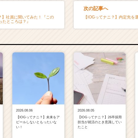
次の記事へ
ニ？】社員に聞いてみた！『この
【IOGってナニ？】内定先を
ったところは？』
2026.08.06
2026.08.05
【IOGってナニ？】未来をア
【IOGってナニ？】26卒採用
ピールしないともったいな
担当が就活のとき意識してい
い！
たこと