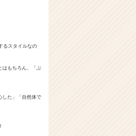
するスタイルなの
とはもちろん、「ぶ
心した」「自然体で
！