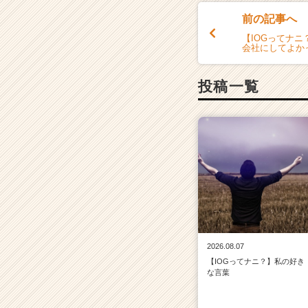
前の記事へ
【IOGってナ
会社にしてよか
投稿一覧
2026.08.07
【IOGってナニ？】私の好き
な言葉