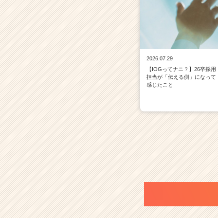
2026.07.29
【IOGってナニ？】26卒採用
担当が「伝える側」になって
感じたこと