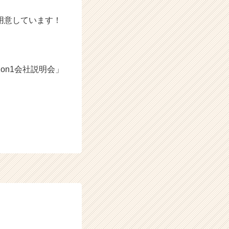
用意しています！
on1会社説明会」