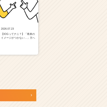
2026.07.23
【IOGってナニ？】「将来の
イメージがつかない…」方へ