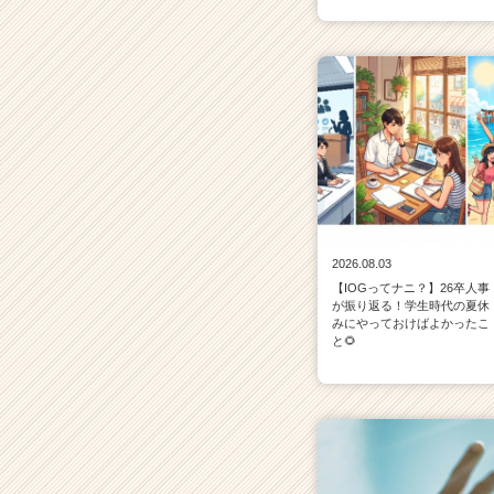
2026.08.03
【IOGってナニ？】26卒人事
が振り返る！学生時代の夏休
みにやっておけばよかったこ
と🌻