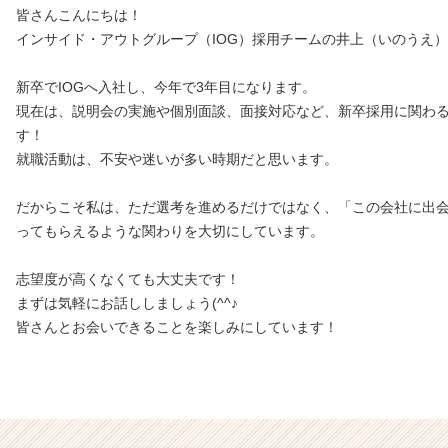
皆さんこんにちは！
インサイド・アウトグループ（IOG）採用チームの井上（いのうえ
新卒でIOGへ入社し、今年で3年目になります。
現在は、説明会の実施や個別面談、面接対応など、新卒採用に関わ
す！
就職活動は、不安や迷いが多い時期だと思います。
だからこそ私は、ただ選考を進めるだけではなく、「この会社に出
ってもらえるような関わりを大切にしています。
志望度が高くなくても大丈夫です！
まずは気軽にお話ししましょう(^^♪
皆さんとお会いできることを楽しみにしています！