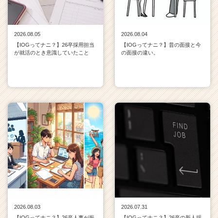
2026.08.05
2026.08.04
【IOGってナニ？】26卒採用担当
【IOGってナニ？】昔の面接と今
が就活のとき意識していたこと
の面接の違い。
2026.08.03
2026.07.31
【IOGってナニ？】26卒人事が振
【IOGってナニ？】26卒の新人採