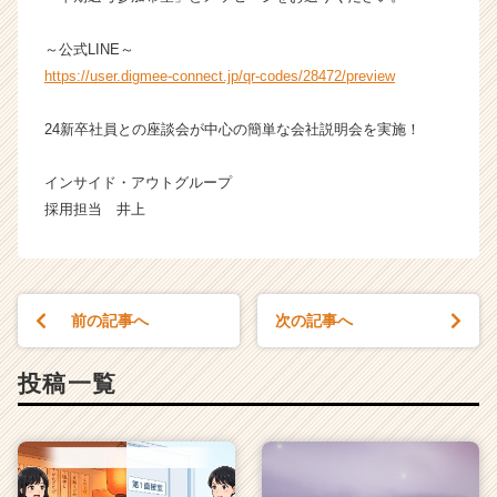
～公式LINE～
https://user.digmee-connect.jp/qr-codes/28472/preview
24新卒社員との座談会が中心の簡単な会社説明会を実施！
インサイド・アウトグループ
採用担当 井上
前の記事へ
次の記事へ
投稿一覧