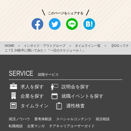
このページをシェアする
HOME
＞
インサイド・アウトグループ
＞
タイムライン一覧
＞
【IOGってナ
ニ？】24新卒に聞いてみた！『一日のスケジュール！』
SERVICE
就職サービス
求人を探す
説明会を探す
企業を探す
就職イベントを探す
タイムライン
適性検査
就活ノウハウ
選考体験談
スペシャルコンテンツ
就活相談
転職相談
企業マンガ
チアキャリアユーザーガイド