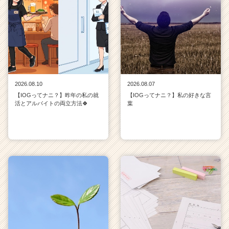
2026.08.10
2026.08.07
【IOGってナニ？】昨年の私の就
【IOGってナニ？】私の好きな言
活とアルバイトの両立方法🍀
葉