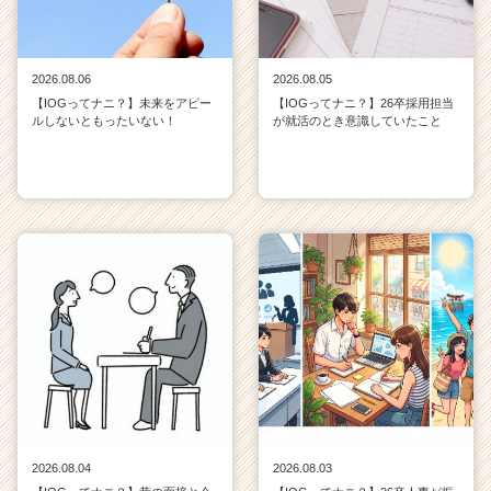
2026.08.06
2026.08.05
【IOGってナニ？】未来をアピー
【IOGってナニ？】26卒採用担当
ルしないともったいない！
が就活のとき意識していたこと
2026.08.04
2026.08.03